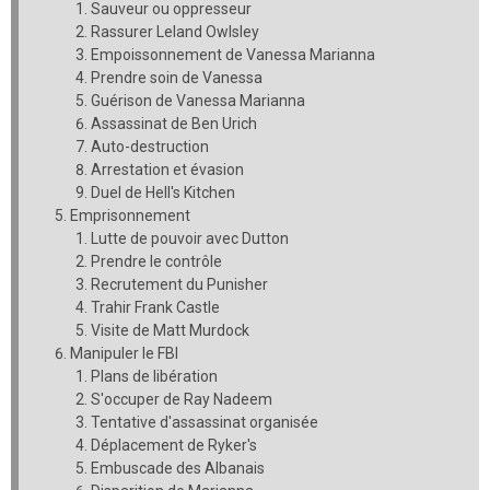
Sauveur ou oppresseur
Rassurer Leland Owlsley
Empoissonnement de Vanessa Marianna
Prendre soin de Vanessa
Guérison de Vanessa Marianna
Assassinat de Ben Urich
Auto-destruction
Arrestation et évasion
Duel de Hell's Kitchen
Emprisonnement
Lutte de pouvoir avec Dutton
Prendre le contrôle
Recrutement du Punisher
Trahir Frank Castle
Visite de Matt Murdock
Manipuler le FBI
Plans de libération
S'occuper de Ray Nadeem
Tentative d'assassinat organisée
Déplacement de Ryker's
Embuscade des Albanais