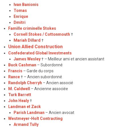
Ivan Banionis
Tomas
Enrique
Dmitri
Famille criminelle Stokes
Cornell Stokes / Cottonmouth
†
Mariah Dillard
†
Union Allied Construction
Confederated Global Investments
James Wesley
† – Meilleur ami et ancien assistant
Buck Cashman
– Subordonné
Francis
– Garde du corps
Rance
† – Ancien subordonné
Randolph Cherryh
– Ancien associé
M. Caldwell
– Ancienne associée
Turk Barrett
John Healy
†
Landman et Zack
Parish Landman
– Ancien avocat
Westmeyer-Holt Contracting
Armand Tully