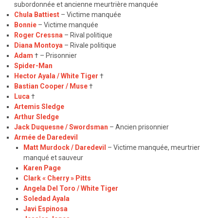
subordonnée et ancienne meurtrière manquée
Chula Battiest
– Victime manquée
Bonnie
– Victime manquée
Roger Cressna
– Rival politique
Diana Montoya
– Rivale politique
Adam
† – Prisonnier
Spider-Man
Hector Ayala / White Tiger
†
Bastian Cooper / Muse
†
Luca
†
Artemis Sledge
Arthur Sledge
Jack Duquesne / Swordsman
– Ancien prisonnier
Armée de Daredevil
Matt Murdock / Daredevil
– Victime manquée, meurtrier
manqué et sauveur
Karen Page
Clark « Cherry » Pitts
Angela Del Toro / White Tiger
Soledad Ayala
Javi Espinosa