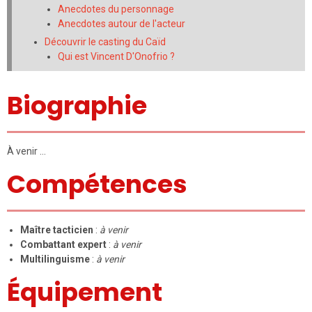
Anecdotes du personnage
Anecdotes autour de l'acteur
Découvrir le casting du Caïd
Qui est Vincent D'Onofrio ?
Biographie
À venir …
Compétences
Maître tacticien
:
à venir
Combattant expert
:
à venir
Multilinguisme
:
à venir
Équipement