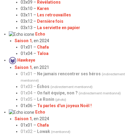
03x09 –
Révélations
03x10 –
Karen
03x11 –
Les retrouvailles
03x12 –
Dernière fois
03x13 –
La serviette en papier
Echo
Saison 1
, en 2024
01x01 –
Chafa
01x04 –
Taloa
Hawkeye
Saison 1
, en 2021
01x01 –
Ne jamais rencontrer ses héros
(indirectement
mentionné)
01x03 –
Échos
(indirectement mentionné)
01x04 –
On fait équipe, non ?
(indirectement mentionné)
01x05 –
Le Ronin
(photo)
01x06 –
Tu parles d'un joyeux Noël !
Echo
Saison 1
, en 2024
01x01 –
Chafa
01x02 –
Lowak
(mentionné)