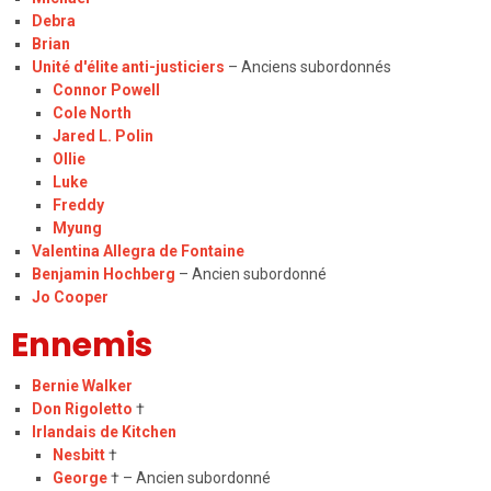
Debra
Brian
Unité d'élite anti-justiciers
– Anciens subordonnés
Connor Powell
Cole North
Jared L. Polin
Ollie
Luke
Freddy
Myung
Valentina Allegra de Fontaine
Benjamin Hochberg
– Ancien subordonné
Jo Cooper
Ennemis
Bernie Walker
Don Rigoletto
†
Irlandais de Kitchen
Nesbitt
†
George
† – Ancien subordonné