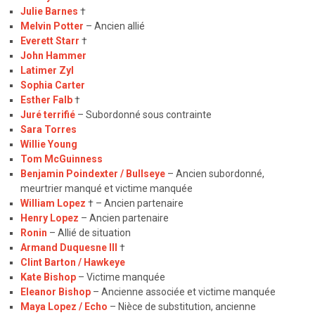
Julie Barnes
†
Melvin Potter
– Ancien allié
Everett Starr
†
John Hammer
Latimer Zyl
Sophia Carter
Esther Falb
†
Juré terrifié
– Subordonné sous contrainte
Sara Torres
Willie Young
Tom McGuinness
Benjamin Poindexter / Bullseye
– Ancien subordonné,
meurtrier manqué et victime manquée
William Lopez
† – Ancien partenaire
Henry Lopez
– Ancien partenaire
Ronin
– Allié de situation
Armand Duquesne III
†
Clint Barton / Hawkeye
Kate Bishop
– Victime manquée
Eleanor Bishop
– Ancienne associée et victime manquée
Maya Lopez / Echo
– Nièce de substitution, ancienne