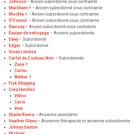
Johnson
– Ancien subordonné sous contrainte
Markham
† – Ancien subordonné sous contrainte
Mockta
† – Ancien subordonné sous contrainte
O'Connor
– Ancien subordonné sous contrainte
Ramsey
– Ancien subordonné sous contrainte
Équipe de nettoyage
– Anciens subordonnés
Davy
– Subordonné
Edgar
– Subordonné
Sloan Limited
Cartel du Couteau Noir
– Subordonnés
​​​​​Zane
†
Carter
Walker
†
Fisk Shipping
Cinq familles
Viktor
Carlo
Alex
Sheila Rivera
– Ancienne assistante
Heather Glenn
– Ancienne thérapeute et ancienne subordonnée
Johnny Santini
Michael