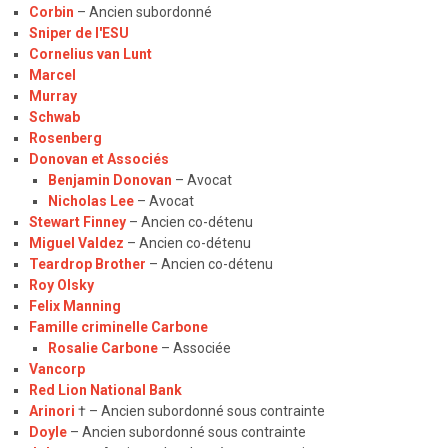
Corbin
– Ancien subordonné
Sniper de l'ESU
Cornelius van Lunt
Marcel
Murray
Schwab
Rosenberg
Donovan et Associés
Benjamin Donovan
– Avocat
Nicholas Lee
– Avocat
Stewart Finney
– Ancien co-détenu
Miguel Valdez
– Ancien co-détenu
Teardrop Brother
– Ancien co-détenu
Roy Olsky
Felix Manning
Famille criminelle Carbone
Rosalie Carbone
– Associée
Vancorp
Red Lion National Bank
Arinori
† – Ancien subordonné sous contrainte
Doyle
– Ancien subordonné sous contrainte