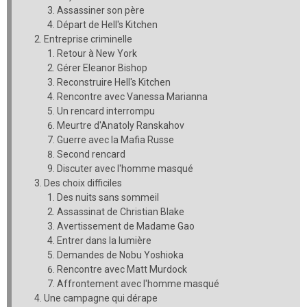
Assassiner son père
Départ de Hell's Kitchen
Entreprise criminelle
Retour à New York
Gérer Eleanor Bishop
Reconstruire Hell's Kitchen
Rencontre avec Vanessa Marianna
Un rencard interrompu
Meurtre d'Anatoly Ranskahov
Guerre avec la Mafia Russe
Second rencard
Discuter avec l'homme masqué
Des choix difficiles
Des nuits sans sommeil
Assassinat de Christian Blake
Avertissement de Madame Gao
Entrer dans la lumière
Demandes de Nobu Yoshioka
Rencontre avec Matt Murdock
Affrontement avec l'homme masqué
Une campagne qui dérape