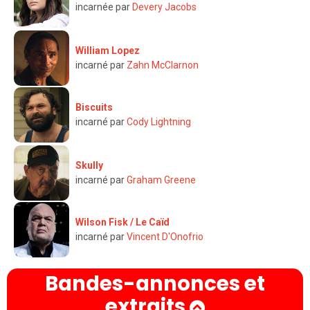
incarnée par
Devery Jacobs
William Lopez
incarné par
Zahn McClarnon
Biscuits
incarné par
Cody Lightning
Skully
incarné par
Graham Greene
Wilson Fisk / Le Caïd
incarné par
Vincent D'Onofrio
Bandes-annonces et
extraits