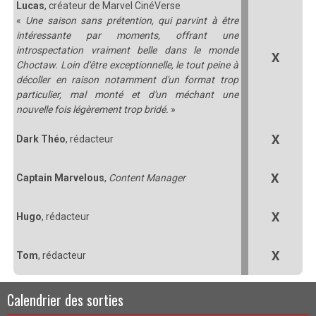
Lucas
, créateur de Marvel CinéVerse
«
Une saison sans prétention, qui parvint à être
intéressante par moments, offrant une
introspectation vraiment belle dans le monde
X
Choctaw. Loin d'être exceptionnelle, le tout peine à
décoller en raison notamment d'un format trop
particulier, mal monté et d'un méchant une
nouvelle fois légèrement trop bridé.
»
X
Dark Théo
, rédacteur
X
Captain Marvelous
,
Content Manager
X
Hugo
, rédacteur
X
Tom
, rédacteur
Calendrier des sorties