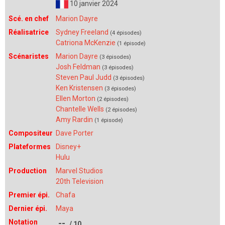
10 janvier 2024
Scé. en chef
Marion Dayre
Réalisatrice
Sydney Freeland
(4 épisodes)
Catriona McKenzie
(1 épisode)
Scénaristes
Marion Dayre
(3 épisodes)
Josh Feldman
(3 épisodes)
Steven Paul Judd
(3 épisodes)
Ken Kristensen
(3 épisodes)
Ellen Morton
(2 épisodes)
Chantelle Wells
(2 épisodes)
Amy Rardin
(1 épisode)
Compositeur
Dave Porter
Plateformes
Disney+
Hulu
Production
Marvel Studios
20th Television
Premier épi.
Chafa
Dernier épi.
Maya
Notation
--
/ 10