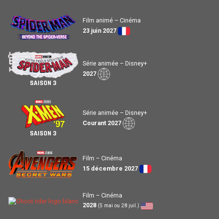
Film animé – Cinéma
23 juin 2027
Série animée – Disney+
2027
SAISON 3
Série animée – Disney+
Courant 2027
SAISON 3
Film – Cinéma
15 décembre 2027
Film – Cinéma
2028
(5 mai ou 28 juil.)