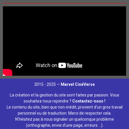
2015 - 2025 —
Marvel CinéVerse
La création et la gestion du site sont faites par passion. Vous
souhaitez nous rejoindre ?
Contactez-nous !
Le contenu du site, bien que non-inédit, provient d'un gros travail
personnel ou de traduction. Merci de respecter cela.
N'hésitez pas à nous signaler un quelconque problème
(orthographe, envie d'une page, erreurs ...).