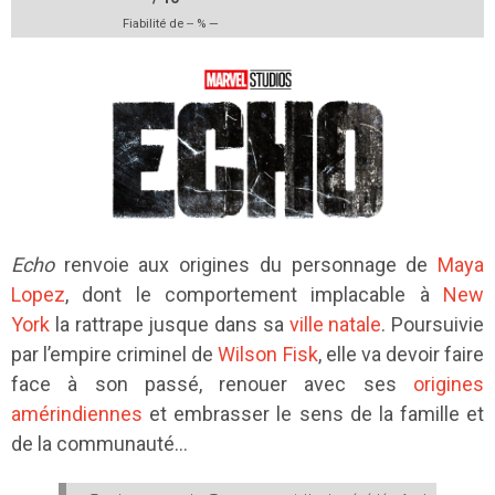
Fiabilité de
--
% —
Echo
renvoie aux origines du personnage de
Maya
Lopez
, dont le comportement implacable à
New
York
la rattrape jusque dans sa
ville natale
. Poursuivie
par l’empire criminel de
Wilson Fisk
, elle va devoir faire
face à son passé, renouer avec ses
origines
amérindiennes
et embrasser le sens de la famille et
de la communauté…