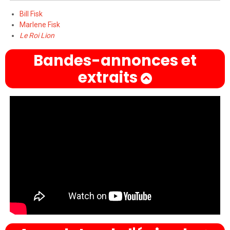
Bill Fisk
Marlene Fisk
Le Roi Lion
Bandes-annonces et
extraits