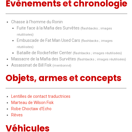
Évènements
et
chronologie
Chasse à l'homme du Ronin
Fuite face à la Mafia des Survêtes
(flashbacks ;
images
réutilisées
)
Embuscade de Fat Man Used Cars
(flashbacks ;
images
réutilisées
)
Bataille de Rockefeller Center
(flashbacks ;
images réutilisées
)
Massacre de la Mafia des Survêtes
(flashbacks ;
images réutilisées
)
Assassinat de Bill Fisk
(mentionné)
Objets
,
armes
et
concepts
Lentilles de contact traductrices
Marteau de Wilson Fisk
Robe Choctaw d'Echo
Rêves
Véhicules