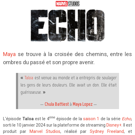
Maya
se trouve à la croisée des chemins, entre les
ombres du passé et son propre avenir.
«
Taloa
est venue au monde et a entrepris de soulager
les gens de leurs douleurs. Elle avait un don. Elle était
guérisseuse. »
—
Chula Battiest
à
Maya Lopez
—
ème
L'épisode
Taloa
est le 4
épisode de la
saison 1
de la série
Echo
,
sorti le 10 janvier 2024 sur la plateforme de streaming
Disney+
. Il est
produit par
Marvel Studios
, réalisé par
Sydney Freeland
, et