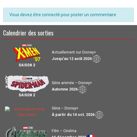
Vous devez être connecté pour poster un commentaire
Calendrier des sorties
Actuellement sur Disney+
Jusqu'au 12 août 2026
SAISON 2
Série animée – Disney+
Automne 2026
SAISON 2
Série – Disney+
À partir du 14 oct. 2026
Film – Cinéma
16 décembre 2026