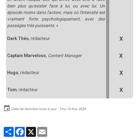
bien plus qu'exister face à lui, ou avec lui. Un
épisode moins dans l'action, mais où l'intensité est
vraiment forte psychologiquement, avec des
passages très puissants.
»
X
Dark Théo
, rédacteur
X
Captain Marvelous
,
Content Manager
X
Hugo
, rédacteur
X
Tom
, rédacteur
Date de dernière mise à jour : Thu 14 Nov 2024
Partager
Facebook
X
Email