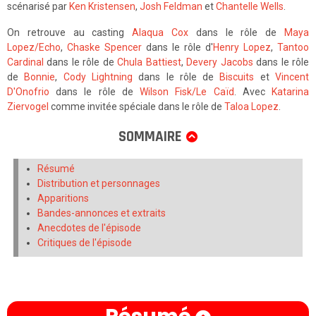
scénarisé par
Ken Kristensen
,
Josh Feldman
et
Chantelle Wells
.
On retrouve au casting
Alaqua Cox
dans le rôle de
Maya
Lopez/Echo
,
Chaske Spencer
dans le rôle d'
Henry Lopez
,
Tantoo
Cardinal
dans le rôle de
Chula Battiest
,
Devery Jacobs
dans le rôle
de
Bonnie
,
Cody Lightning
dans le rôle de
Biscuits
et
Vincent
D'Onofrio
dans le rôle de
Wilson Fisk/Le Caïd
. Avec
Katarina
Ziervogel
comme invitée spéciale dans le rôle de
Taloa Lopez
.
SOMMAIRE
Résumé
Distribution et personnages
Apparitions
Bandes-annonces et extraits
Anecdotes de l'épisode
Critiques de l'épisode