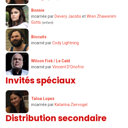
Bonnie
incarnée par
Devery Jacobs
et
Wren Zhawenim
Gotts
(enfant)
Biscuits
incarné par
Cody Lightning
Wilson Fisk / Le Caïd
incarné par
Vincent D'Onofrio
Invités spéciaux
Taloa Lopez
incarnée par
Katarina Ziervogel
Distribution secondaire