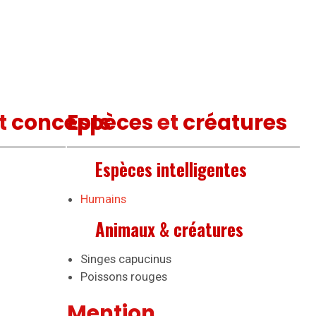
t
concepts
Espèces
et
créatures
Espèces intelligentes
Humains
Animaux & créatures
Singes capucinus
Poissons rouges
Mention