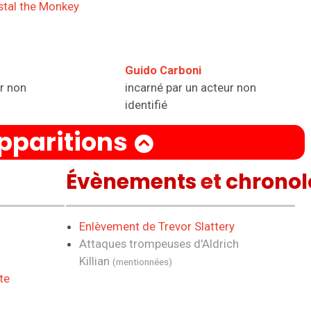
stal the Monkey
Guido Carboni
r non
incarné par un acteur non
identifié
pparitions
Évènements
et
chronol
Enlèvement de Trevor Slattery
Attaques trompeuses d'Aldrich
Killian
(mentionnées)
te