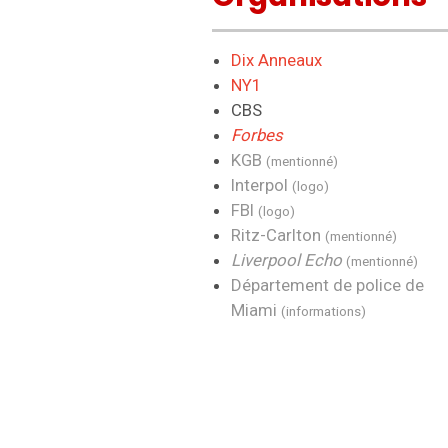
Dix Anneaux
NY1
CBS
Forbes
KGB
(mentionné)
Interpol
(logo)
FBI
(logo)
Ritz-Carlton
(mentionné)
Liverpool Echo
(mentionné)
Département de police de
Miami
(informations)