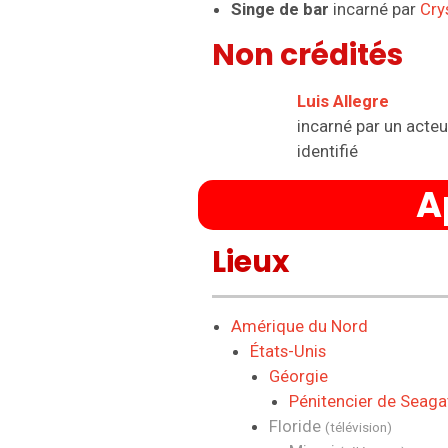
Singe de bar
incarné par
Cry
Non crédités
Luis Allegre
incarné par un acteu
identifié
A
Lieux
Amérique du Nord
États-Unis
Géorgie
Pénitencier de Seaga
Floride
(télévision)