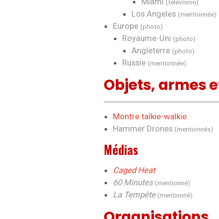
Miami
(télévision)
Los Angeles
(mentionnée)
Europe
(photo)
Royaume-Uni
(photo)
Angleterre
(photo)
Russie
(mentionnée)
Objets
,
armes
e
Montre talkie-walkie
Hammer Drones
(mentionnés)
Médias
Caged Heat
60 Minutes
(mentionné)
La Tempête
(mentionné)
Organisations