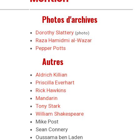
Photos d'archives
Dorothy Slattery
(photo)
Raza Hamidmi al-Wazar
Pepper Potts
Autres
Aldrich Killian
Priscilla Everhart
Rick Hawkins
Mandarin
Tony Stark
William Shakespeare
Mike Post
Sean Connery
Oussama ben Laden