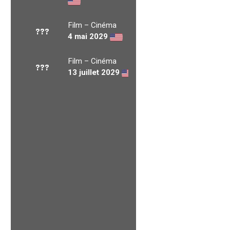
Film – Cinéma
???
4 mai 2029
Film – Cinéma
???
13 juillet 2029