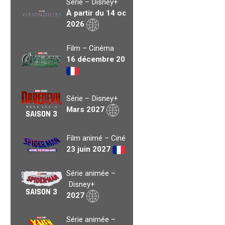
Série – Disney+
À partir du 14 oct.
2026
Film – Cinéma
16 décembre 2026
Série – Disney+
Mars 2027
SAISON 3
Film animé – Cinéma
23 juin 2027
Série animée –
Disney+
SAISON 3
2027
Série animée –