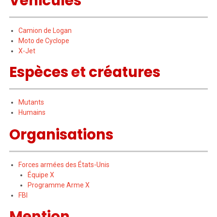
Véhicules
Camion de Logan
Moto de Cyclope
X-Jet
Espèces
et
créatures
Mutants
Humains
Organisations
Forces armées des États-Unis
Équipe X
Programme Arme X
FBI
Mention