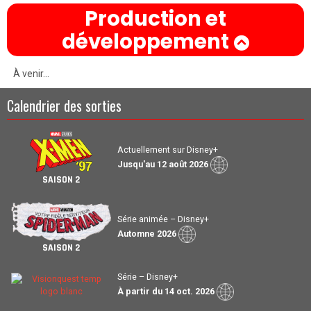
Production et
développement
À venir...
Calendrier des sorties
Actuellement sur Disney+
Jusqu'au 12 août 2026
SAISON 2
Série animée – Disney+
Automne 2026
SAISON 2
Série – Disney+
À partir du 14 oct. 2026