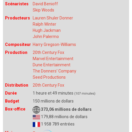
Scénaristes
David Benioff
Skip Woods
Producteurs
Lauren Shuler Donner
Ralph Winter
Hugh Jackman
John Palermo
Compositeur
Harry Gregson-Williams
Production
20th Century Fox
Marvel Entertainment
Dune Entertainment
The Donners' Company
Seed Productions
Distribution
20th Century Fox
Durée
1 heure et 49 minutes
(107 minutes)
Budget
150 millions de dollars
Box-office
373,06 millions de dollars
179,88 millions de dollars
1 958 789 entrées