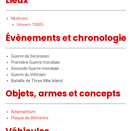
Lieux
Multivers
Univers-10005
Évènements
et
chronologie
Guerre de Sécession
Première Guerre mondiale
Seconde Guerre mondiale
Guerre du Viêtnam
Bataille de Three Mile Island
Objets
,
armes
et
concepts
Adamantium
Plaque de Wolverine