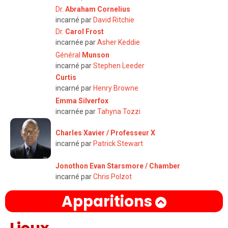
Dr.
Abraham Cornelius
incarné par
David Ritchie
Dr.
Carol Frost
incarnée par
Asher Keddie
Général
Munson
incarné par
Stephen Leeder
Curtis
incarné par
Henry Browne
Emma Silverfox
incarnée par
Tahyna Tozzi
Charles Xavier / Professeur X
incarné par
Patrick Stewart
Jonothon Evan Starsmore / Chamber
incarné par
Chris Polzot
Apparitions