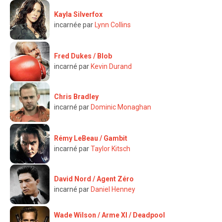
Kayla Silverfox
incarnée par
Lynn Collins
Fred Dukes / Blob
incarné par
Kevin Durand
Chris Bradley
incarné par
Dominic Monaghan
Rémy LeBeau / Gambit
incarné par
Taylor Kitsch
David Nord / Agent Zéro
incarné par
Daniel Henney
Wade Wilson / Arme XI / Deadpool