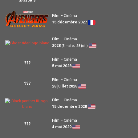
SAISON 3
Film – Cinéma
15 décembre 2027
Film – Cinéma
2028
(5 mai ou 28 juil.)
Film – Cinéma
???
5 mai 2028
Film – Cinéma
???
28 juillet 2028
Film – Cinéma
15 décembre 2028
Film – Cinéma
???
4 mai 2029