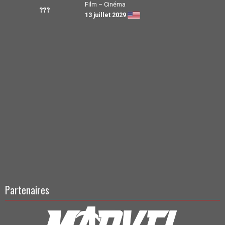
Film – Cinéma
???
13 juillet 2029
Partenaires