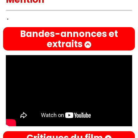
Bandes-annonces et
extraits
Critiques du film