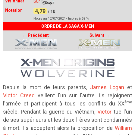
Visionner
Sur
Notation
4,79
/ 10
Notes au 12/07/2024 - fiables à 59 %
ORDRE DE LA SAGA X-MEN
←
Précédent
Suivant
→
Depuis la mort de leurs parents,
James Logan
et
Victor Creed
veillent l'un sur l'autre. Ils rejoignent
ème
l'armée et participent à tous les conflits du XX
siècle. Pendant la guerre du Viêtnam,
Victor
tue l'un
de ses supérieurs et les deux frères sont condamnés
à mort. Ils acceptent alors la proposition de
William