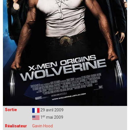
Sortie
29 avril 2009
er
1
mai 2009
Réalisateur
Gavin Hood