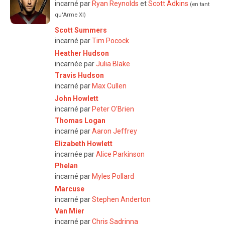
incarné par
Ryan Reynolds
et
Scott Adkins
(en tant
qu'Arme XI)
Scott Summers
incarné par
Tim Pocock
Heather Hudson
incarnée par
Julia Blake
Travis Hudson
incarné par
Max Cullen
John Howlett
incarné par
Peter O'Brien
Thomas Logan
incarné par
Aaron Jeffrey
Elizabeth Howlett
incarnée par
Alice Parkinson
Phelan
incarné par
Myles Pollard
Marcuse
incarné par
Stephen Anderton
Van Mier
incarné par
Chris Sadrinna