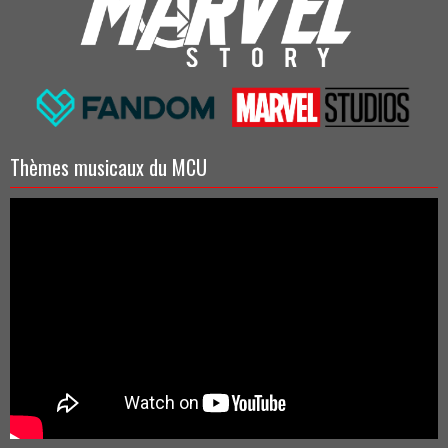
Thèmes musicaux du MCU