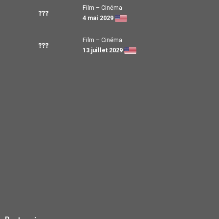
Film – Cinéma
???
4 mai 2029
Film – Cinéma
???
13 juillet 2029