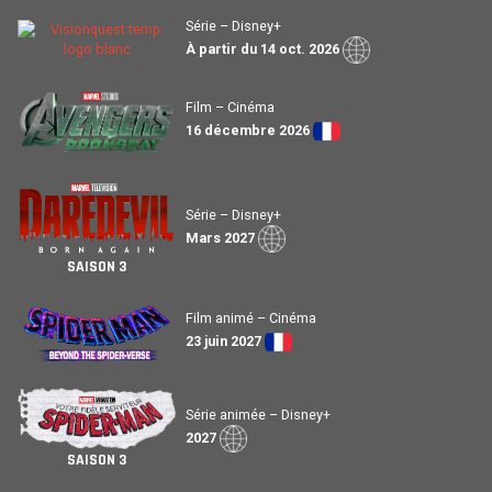
Série – Disney+
À partir du 14 oct. 2026
Film – Cinéma
16 décembre 2026
Série – Disney+
Mars 2027
SAISON 3
Film animé – Cinéma
23 juin 2027
Série animée – Disney+
2027
SAISON 3