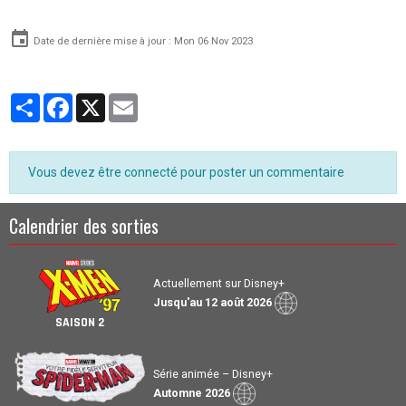
Date de dernière mise à jour : Mon 06 Nov 2023
Partager
Facebook
X
Email
Vous devez être connecté pour poster un commentaire
Calendrier des sorties
Actuellement sur Disney+
Jusqu'au 12 août 2026
SAISON 2
Série animée – Disney+
Automne 2026