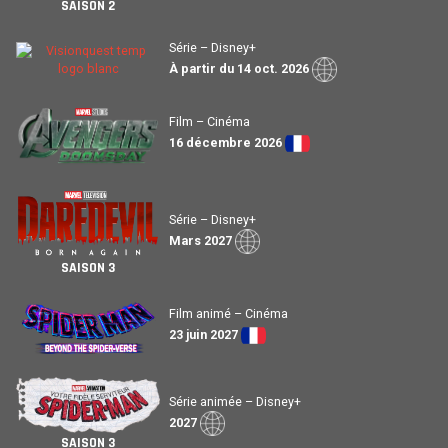
SAISON 2
Série – Disney+
À partir du 14 oct. 2026
Film – Cinéma
16 décembre 2026
Série – Disney+
Mars 2027
SAISON 3
Film animé – Cinéma
23 juin 2027
Série animée – Disney+
2027
SAISON 3