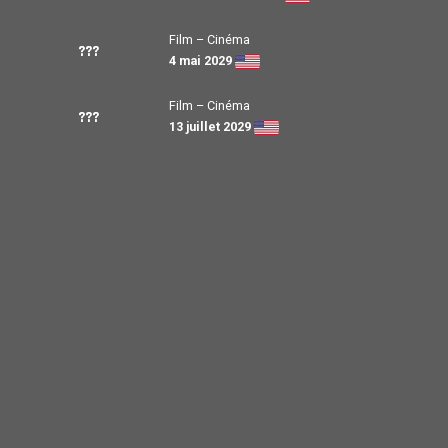
Film – Cinéma
???
4 mai 2029
Film – Cinéma
???
13 juillet 2029