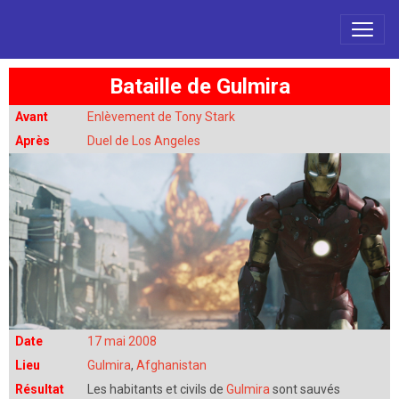
Bataille de Gulmira
Avant
Enlèvement de Tony Stark
Après
Duel de Los Angeles
Date
17 mai 2008
Lieu
Gulmira
,
Afghanistan
Résultat
Les habitants et civils de
Gulmira
sont sauvés