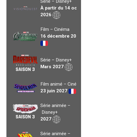
Série – Disney+
À partir du 14 oct.
2026
Film – Cinéma
16 décembre 2026
Série – Disney+
Mars 2027
SAISON 3
Film animé – Cinéma
23 juin 2027
Série animée –
Disney+
SAISON 3
2027
Série animée –