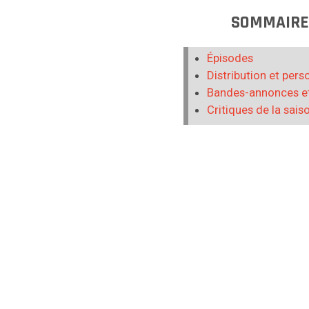
SOMMAIR
Épisodes
Distribution et per
Bandes-annonces et
Critiques de la sais