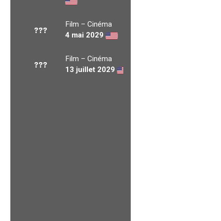
Film – Cinéma
???
4 mai 2029
Film – Cinéma
???
13 juillet 2029