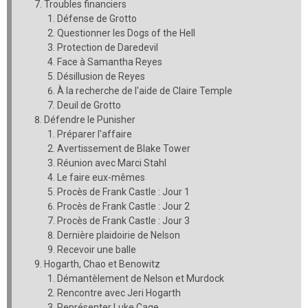
Troubles financiers
Défense de Grotto
Questionner les Dogs of the Hell
Protection de Daredevil
Face à Samantha Reyes
Désillusion de Reyes
À la recherche de l'aide de Claire Temple
Deuil de Grotto
Défendre le Punisher
Préparer l'affaire
Avertissement de Blake Tower
Réunion avec Marci Stahl
Le faire eux-mêmes
Procès de Frank Castle : Jour 1
Procès de Frank Castle : Jour 2
Procès de Frank Castle : Jour 3
Dernière plaidoirie de Nelson
Recevoir une balle
Hogarth, Chao et Benowitz
Démantèlement de Nelson et Murdock
Rencontre avec Jeri Hogarth
Représenter Luke Cage