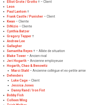
Elliot Grote / Grotto
† – Client
Leon
Paul Lantom
†
Frank Castle / Punisher
– Client
Kwan
– Cliente
DiNizio
– Cliente
Cynthia Batzer
Gregory Tepper
†
Andrew Lee
Gallagher
Samantha Reyes
† – Alliée de situation
Blake Tower
– Ancien rival
Jeri Hogarth
– Ancienne employeuse
Hogarth, Chao & Benowitz
Marci Stahl
– Ancienne collègue et ex-petite amie
Defenders
Luke Cage
– Client
Jessica Jones
Danny Rand / Iron Fist
Bobby Fish
Colleen Wing