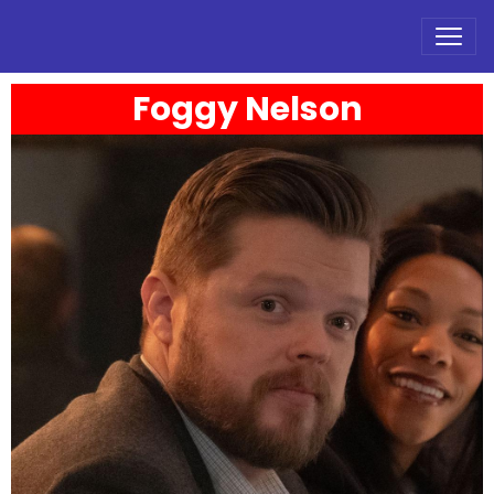
Foggy Nelson