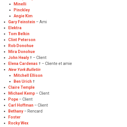
Minelli
Pinckley
Angie Kim
Gary Feinstein
– Ami
Elektra
Tom Belkin
Clint Peterson
Rob Donohue
Mira Donohue
John Healy
† – Client
Elena Cardenas
† – Cliente et amie
New York Bulletin
Mitchell Ellison
Ben Urich
†
Claire Temple
Michael Kemp
– Client
Pope
– Client
Carl Hoffman
– Client
Bethany
– Rencard
Foster
Rocky Wex