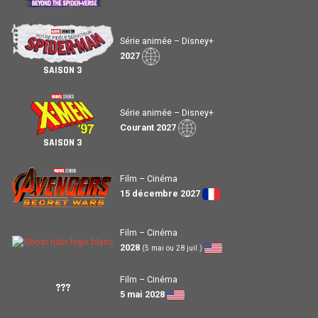
Série animée – Disney+
2027
SAISON 3
Série animée – Disney+
Courant 2027
SAISON 3
Film – Cinéma
15 décembre 2027
Film – Cinéma
2028
(5 mai ou 28 juil.)
Film – Cinéma
???
5 mai 2028