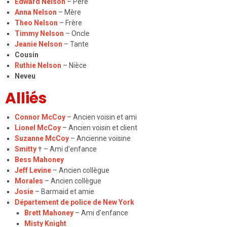
Edward Nelson
– Père
Anna Nelson
– Mère
Theo Nelson
– Frère
Timmy Nelson
– Oncle
Jeanie Nelson
– Tante
Cousin
Ruthie Nelson
– Nièce
Neveu
Alliés
Connor McCoy
– Ancien voisin et ami
Lionel McCoy
– Ancien voisin et client
Suzanne McCoy
– Ancienne voisine
Smitty
† – Ami d'enfance
Bess Mahoney
Jeff Levine
– Ancien collègue
Morales
– Ancien collègue
Josie
– Barmaid et amie
Département de police de New York
Brett Mahoney
– Ami d'enfance
Misty Knight