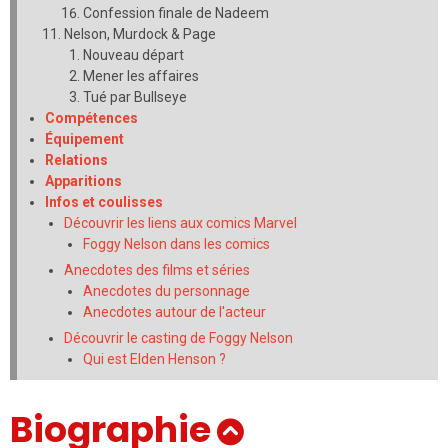
Confession finale de Nadeem
Nelson, Murdock & Page
Nouveau départ
Mener les affaires
Tué par Bullseye
Compétences
Équipement
Relations
Apparitions
Infos et coulisses
Découvrir les liens aux comics Marvel
Foggy Nelson dans les comics
Anecdotes des films et séries
Anecdotes du personnage
Anecdotes autour de l'acteur
Découvrir le casting de Foggy Nelson
Qui est Elden Henson ?
Biographie