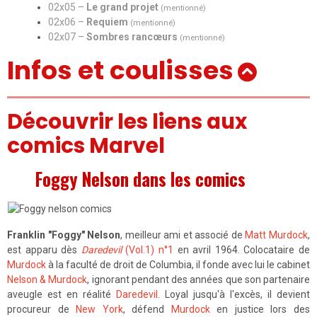
02x05 –
Le grand projet
(mentionné)
02x06 –
Requiem
(mentionné)
02x07 –
Sombres rancœurs
(mentionné)
Infos et coulisses
Découvrir les liens aux
comics Marvel
Foggy Nelson dans les comics
Franklin "Foggy" Nelson
, meilleur ami et associé de
Matt Murdock
,
est apparu dès
Daredevil
(Vol.1) n°1
en avril 1964. Colocataire de
Murdock
à la faculté de droit de Columbia, il fonde avec lui le cabinet
Nelson & Murdock
, ignorant pendant des années que son partenaire
aveugle est en réalité
Daredevil
. Loyal jusqu'à l'excès, il devient
procureur de
New York
, défend
Murdock
en justice lors des