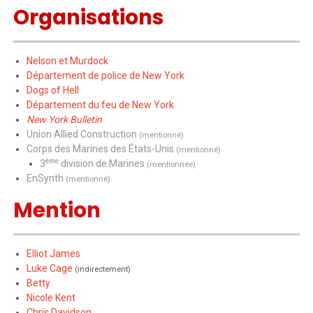
Organisations
Nelson et Murdock
Département de police de New York
Dogs of Hell
Département du feu de New York
New York Bulletin
Union Allied Construction
(mentionné)
Corps des Marines des États-Unis
(mentionné)
ème
3
division de Marines
(mentionnée)
EnSynth
(mentionné)
Mention
Elliot James
Luke Cage
(indirectement)
Betty
Nicole Kent
Chris Davidson