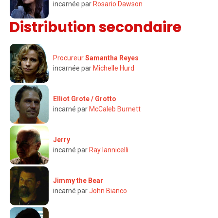
incarnée par
Rosario Dawson
Distribution secondaire
Procureur
Samantha Reyes
incarnée par
Michelle Hurd
Elliot Grote / Grotto
incarné par
McCaleb Burnett
Jerry
incarné par
Ray Iannicelli
Jimmy the Bear
incarné par
John Bianco