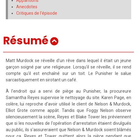
Apparitions
Anecdotes
Critiques de l'épisode
Résumé
Matt Murdock se réveille d'un rêve dans lequel il était un jeune
garçon soigné par une religieuse. Lorsqu'il se réveille, il se rend
compte qu'il est enchaîné sur un toit. Le Punisher le salue
sarcastiquement en sirotant un café.
À l'endroit qui a servi de piège au Punisher, la procureure
Samantha Reyes supervise le nettoyage du site. Karen Page, en
colère, lui reproche d'avoir utilisé le client de Nelson & Murdock,
Elliot Grote comme appât. Tandis que Foggy Nelson observe
silencieusement la scène, Reyes et Blake Tower les préviennent
que si les nouvelles de l'opération d'arrestaton étaient divulgués
au public, ils s'assureraient que Nelson & Murdock soient blâmés
pour ça. Reyes et Tower quittent alors la pièce pendant que