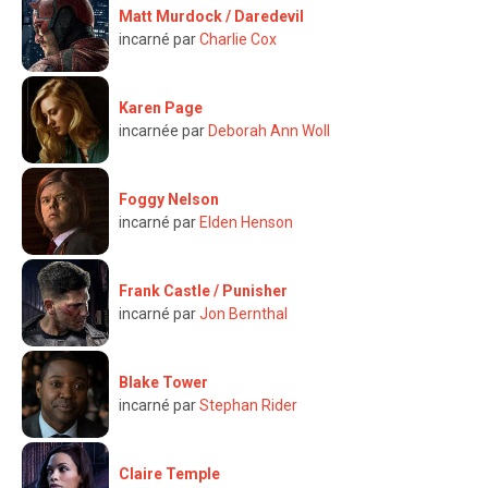
Matt Murdock / Daredevil
incarné par
Charlie Cox
Karen Page
incarnée par
Deborah Ann Woll
Foggy Nelson
incarné par
Elden Henson
Frank Castle / Punisher
incarné par
Jon Bernthal
Blake Tower
incarné par
Stephan Rider
Claire Temple