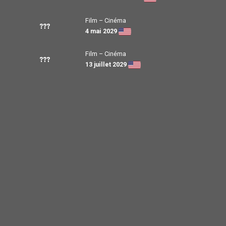
Film – Cinéma
???
4 mai 2029
Film – Cinéma
???
13 juillet 2029