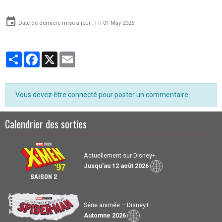
Date de dernière mise à jour : Fri 01 May 2026
Partager
Facebook
X
Email
Vous devez être connecté pour poster un commentaire
Calendrier des sorties
Actuellement sur Disney+
Jusqu'au 12 août 2026
SAISON 2
Série animée – Disney+
Automne 2026