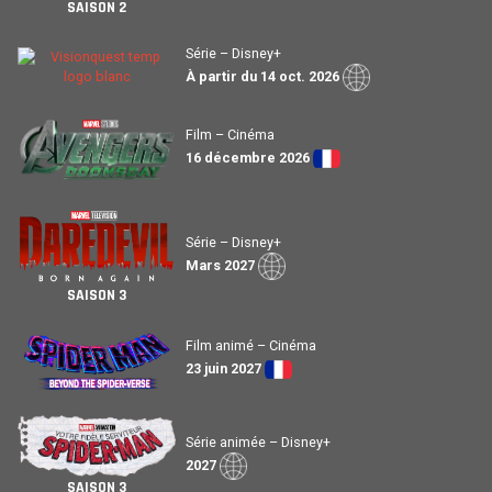
SAISON 2
Série – Disney+
À partir du 14 oct. 2026
Film – Cinéma
16 décembre 2026
Série – Disney+
Mars 2027
SAISON 3
Film animé – Cinéma
23 juin 2027
Série animée – Disney+
2027
SAISON 3