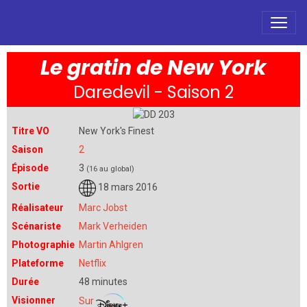
Le gratin de New York
Daredevil - Saison 2
Titre VO
New York's Finest
Saison
2
Épisode
3
(16 au global)
Sortie
18 mars 2016
Réalisateur
Marc Jobst
Scénariste
Mark Verheiden
Photographie
Martin Ahlgren
Plateforme
Netflix
Durée
48 minutes
Visionner
Sur