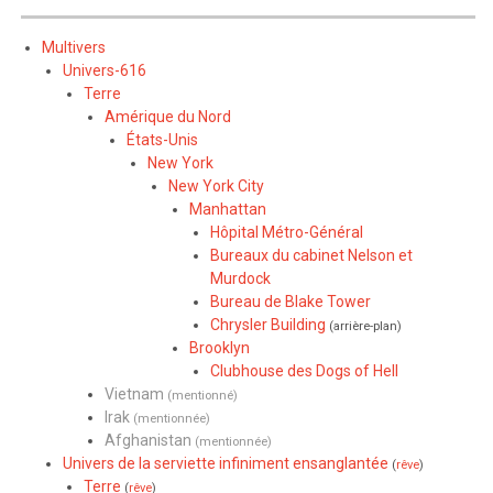
Multivers
Univers-616
Terre
Amérique du Nord
États-Unis
New York
New York City
Manhattan
Hôpital Métro-Général
Bureaux du cabinet Nelson et
Murdock
Bureau de Blake Tower
Chrysler Building
(arrière-plan)
Brooklyn
Clubhouse des Dogs of Hell
Vietnam
(mentionné)
Irak
(mentionnée)
Afghanistan
(mentionnée)
Univers de la serviette infiniment ensanglantée
(
rêve
)
Terre
(
rêve
)