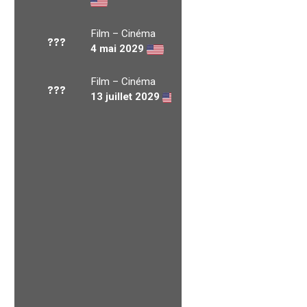
Film – Cinéma
???
4 mai 2029
Film – Cinéma
???
13 juillet 2029