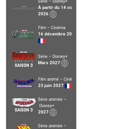
Série – Disney+
À partir du 14 oct.
2026
Film – Cinéma
16 décembre 2026
Série – Disney+
Mars 2027
SAISON 3
Film animé – Cinéma
23 juin 2027
Série animée –
Disney+
SAISON 3
2027
Série animée –