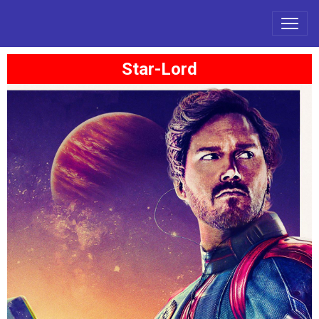
Star-Lord