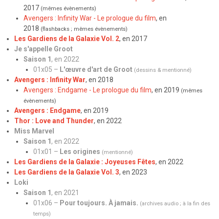
2017
(mêmes évènements)
Avengers : Infinity War - Le prologue du film
, en
2018
(flashbacks ; mêmes évènements)
Les Gardiens de la Galaxie Vol. 2
, en 2017
Je s'appelle Groot
Saison 1
, en 2022
01x05 –
L'œuvre d'art de Groot
(dessins & mentionné)
Avengers : Infinity War
, en 2018
Avengers : Endgame - Le prologue du film
, en 2019
(mêmes
évènements)
Avengers : Endgame
, en 2019
Thor : Love and Thunder
, en 2022
Miss Marvel
Saison 1
, en 2022
01x01 –
Les origines
(mentionné)
Les Gardiens de la Galaxie : Joyeuses Fêtes
, en 2022
Les Gardiens de la Galaxie Vol. 3
, en 2023
Loki
Saison 1
, en 2021
01x06 –
Pour toujours. À jamais.
(archives audio ; à la
fin des
temps
)