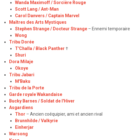
Wanda Maximoff / Sorcière Rouge
Scott Lang / Ant-Man
Carol Danvers / Captain Marvel
Maîtres des Arts Mystiques
Stephen Strange /
Docteur Strange
–
Ennemi temporaire
Wong
Tribu Dorée
T'Challa / Black Panther
†
Shuri
Dora Milaje
Okoye
Tribu Jabari
M'Baku
Tribu de la Porte
Garde royale Wakandaise
Bucky Barnes / Soldat de l'Hiver
Asgardiens
Thor
–
Ancien coéquipier, ami et ancien rival
Brunnhilde / Valkyrie
Einherjar
Warsong