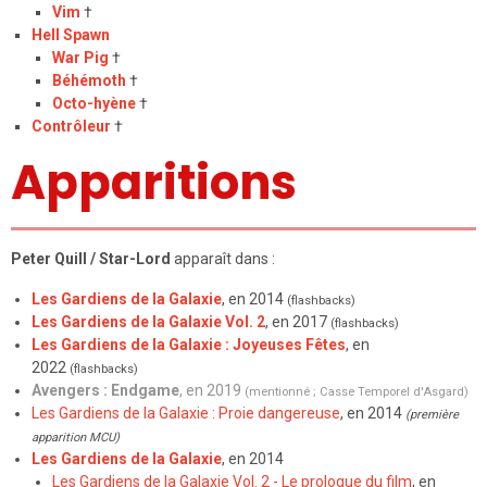
Vim
†
Hell Spawn
War Pig
†
Béhémoth
†
Octo-hyène
†
Contrôleur
†
Apparitions
Peter Quill / Star-Lord
apparaît dans :
Les Gardiens de la Galaxie
, en 2014
(flashbacks)
Les Gardiens de la Galaxie Vol. 2
, en 2017
(flashbacks)
Les Gardiens de la Galaxie : Joyeuses Fêtes
, en
2022
(flashbacks)
Avengers : Endgame
, en 2019
(mentionné ;
Casse Temporel d'Asgard
)
Les Gardiens de la Galaxie : Proie dangereuse
, en 2014
(première
apparition MCU)
Les Gardiens de la Galaxie
, en 2014
Les Gardiens de la Galaxie Vol. 2 - Le prologue du film
, en