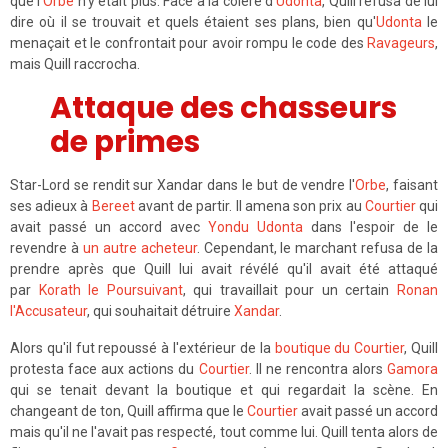
que l'
Orbe
n'y était plus. Face à la colère d'
Udonta
, Quill refusa de lui
dire où il se trouvait et quels étaient ses plans, bien qu'
Udonta
le
menaçait et le confrontait pour avoir rompu le code des
Ravageurs
,
mais Quill raccrocha.
Attaque des chasseurs
de primes
Star-Lord se rendit sur Xandar dans le but de vendre l'
Orbe
, faisant
ses adieux à
Bereet
avant de partir. Il amena son prix au
Courtier
qui
avait passé un accord avec
Yondu Udonta
dans l'espoir de le
revendre à
un autre acheteur
. Cependant, le marchant refusa de la
prendre après que Quill lui avait révélé qu'il avait été attaqué
par
Korath le Poursuivant
, qui travaillait pour un certain
Ronan
l'Accusateur
, qui souhaitait détruire
Xandar
.
Alors qu'il fut repoussé à l'extérieur de la
boutique du Courtier
, Quill
protesta face aux actions du
Courtier
. Il ne rencontra alors
Gamora
qui se tenait devant la boutique et qui regardait la scène. En
changeant de ton, Quill affirma que le
Courtier
avait passé un accord
mais qu'il ne l'avait pas respecté, tout comme lui. Quill tenta alors de