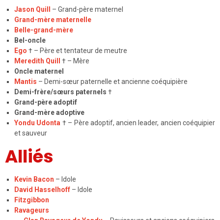
Jason Quill
– Grand-père maternel
Grand-mère maternelle
Belle-grand-mère
Bel-oncle
Ego
† – Père et tentateur de meutre
Meredith Quill
† – Mère
Oncle maternel
Mantis
– Demi-sœur paternelle et ancienne coéquipière
Demi-frère/sœurs paternels
†
Grand-père adoptif
Grand-mère adoptive
Yondu Udonta
† – Père adoptif, ancien leader, ancien coéquipier
et sauveur
Alliés
Kevin Bacon
–
Idole
David Hasselhoff
–
Idole
Fitzgibbon
Ravageurs