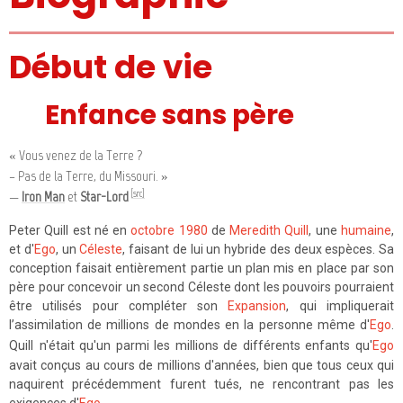
Début de vie
Enfance sans père
« Vous venez de la Terre ?
– Pas de la Terre, du Missouri. »
[src]
—
Iron Man
et
Star-Lord
Peter Quill est né en
octobre 1980
de
Meredith Quill
, une
humaine
,
et d'
Ego
, un
Céleste
, faisant de lui un hybride des deux espèces. Sa
conception faisait entièrement partie un plan mis en place par son
père pour concevoir un second Céleste dont les pouvoirs pourraient
être utilisés pour compléter son
Expansion
, qui impliquerait
l’assimilation de millions de mondes en la personne même d'
Ego
.
Quill
n'était qu'un parmi les millions de différents enfants qu'
Ego
avait conçus au cours de millions d'années, bien que tous ceux qui
naquirent précédemment furent tués, ne rencontrant pas les