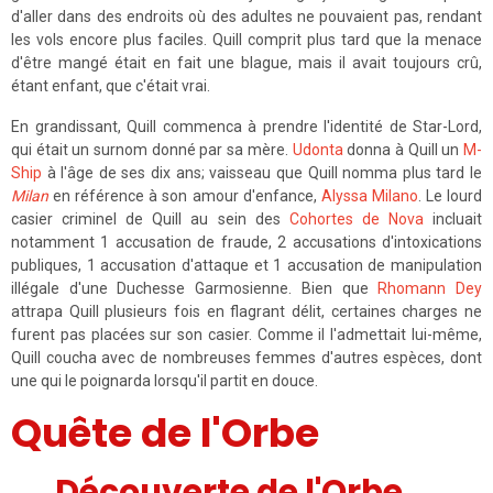
d'aller dans des endroits où des adultes ne pouvaient pas, rendant
les vols encore plus faciles. Quill comprit plus tard que la menace
d'être mangé était en fait une blague, mais il avait toujours crû,
étant enfant, que c'était vrai.
En grandissant, Quill commenca à prendre l'identité de Star-Lord,
qui était un surnom donné par sa mère.
Udonta
donna à Quill un
M-
Ship
à l'âge de ses dix ans; vaisseau que Quill nomma plus tard le
Milan
en référence à son amour d'enfance,
Alyssa Milano
. Le lourd
casier criminel de Quill au sein des
Cohortes de Nova
incluait
notamment 1 accusation de fraude, 2 accusations d'intoxications
publiques, 1 accusation d'attaque et 1 accusation de manipulation
illégale d'une Duchesse Garmosienne. Bien que
Rhomann Dey
attrapa Quill plusieurs fois en flagrant délit, certaines charges ne
furent pas placées sur son casier. Comme il l'admettait lui-même,
Quill coucha avec de nombreuses femmes d'autres espèces, dont
une qui le poignarda lorsqu'il partit en douce.
Quête de l'Orbe
Découverte de l'Orbe