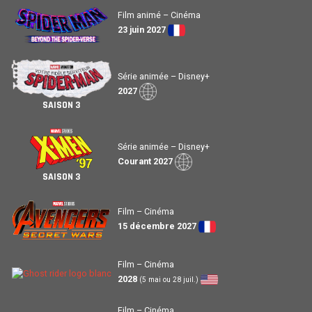
Film animé – Cinéma
23 juin 2027
Série animée – Disney+
2027
SAISON 3
Série animée – Disney+
Courant 2027
SAISON 3
Film – Cinéma
15 décembre 2027
Film – Cinéma
2028
(5 mai ou 28 juil.)
Film – Cinéma