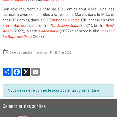
Son rôle récurrent du côté de DC Comics font d'elle l'une des
actrices à avoir eu des rôles à la fois chez Marvel, dans le MCU, et
chez DC Comics, dans le
DC Extended Universe
. Elle incarne en effet
Emilia Harcourt
dans le film
The Suicide Squad
(2021), le film
Black
Adam
(2022), la série
Peacemaker
(2022) ou encore le film
Shazam!
La Rage des Dieux
(2023).
Date de dernière mise à jour : Fri 25 Aug 2023
Partager
Facebook
X
Email
Vous devez être connecté pour poster un commentaire
Calendrier des sorties