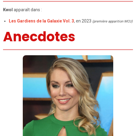
Kwol
apparaît dans :
Les Gardiens de la Galaxie Vol. 3
, en 2023
(première apparition MCU)
Anecdotes