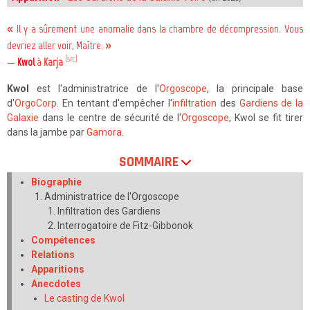
« Il y a sûrement une anomalie dans la chambre de décompression. Vous
devriez aller voir, Maître. »
[src]
—
Kwol
à
Karja
Kwol
est l'administratrice de l'
Orgoscope
, la principale base
d'
OrgoCorp
. En tentant d'empêcher l'
infiltration
des
Gardiens de la
Galaxie
dans le centre de sécurité de l'
Orgoscope
, Kwol se fit tirer
dans la jambe par
Gamora
.
SOMMAIRE
Biographie
Administratrice de l'Orgoscope
Infiltration des Gardiens
Interrogatoire de Fitz-Gibbonok
Compétences
Relations
Apparitions
Anecdotes
Le casting de Kwol