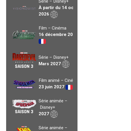
Série – Disney+
À partir du 14 oct.
2026
Film – Cinéma
16 décembre 2026
Série – Disney+
Mars 2027
SAISON 3
Film animé – Cinéma
23 juin 2027
Série animée –
Disney+
SAISON 3
2027
Série animée –