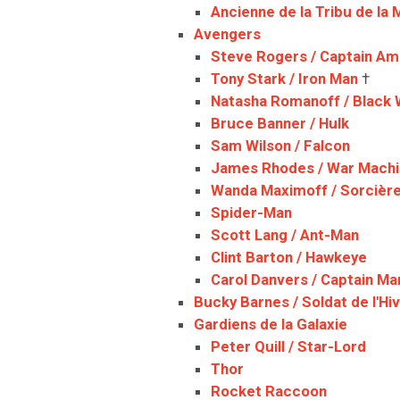
Ancienne de la Tribu de la 
Avengers
Steve Rogers / Captain Am
Tony Stark / Iron Man
†
Natasha Romanoff / Black
Bruce Banner / Hulk
Sam Wilson / Falcon
James Rhodes / War Mach
Wanda Maximoff / Sorcièr
Spider-Man
Scott Lang / Ant-Man
Clint Barton / Hawkeye
Carol Danvers / Captain Ma
Bucky Barnes / Soldat de l'Hi
Gardiens de la Galaxie
Peter Quill / Star-Lord
Thor
Rocket Raccoon