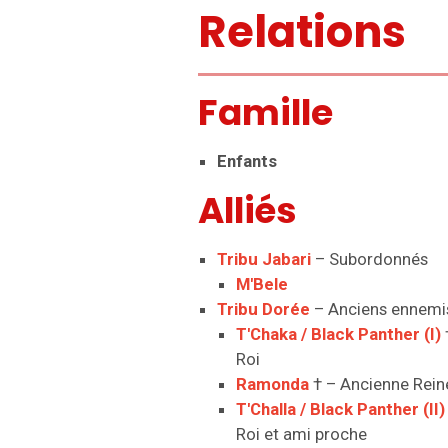
Relations
Famille
Enfants
Alliés
Tribu Jabari
– Subordonnés
M'Bele
Tribu Dorée
– Anciens ennemi
T'Chaka / Black Panther (I)
Roi
Ramonda
† – Ancienne Rein
T'Challa / Black Panther (II)
Roi et ami proche