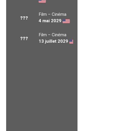
Film – Cinéma
???
4 mai 2029
Film – Cinéma
???
13 juillet 2029