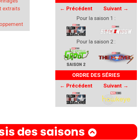
sonnages
 extraits
←
Précédent
Suivant
→
Pour la
saison 1
:
loppement
Pour la
saison 2
:
SAISON 2
ORDRE DES SÉRIES
←
Précédent
Suivant
→
is des saisons