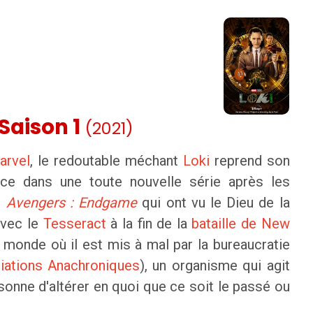
Saison 1
(2021)
arvel
, le redoutable méchant
Loki
reprend son
ice dans une toute nouvelle série après les
s
Avengers : Endgame
qui ont vu le Dieu de la
avec le
Tesseract
à la fin de la
bataille de New
n monde où il est mis à mal par la bureaucratie
riations Anachroniques
), un organisme qui agit
onne d'altérer en quoi que ce soit le passé ou