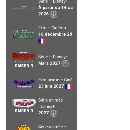
Série – Disney+
À partir du 14 oct.
2026
Film – Cinéma
16 décembre 2026
Série – Disney+
Mars 2027
SAISON 3
Film animé – Cinéma
23 juin 2027
Série animée –
Disney+
SAISON 3
2027
Série animée –