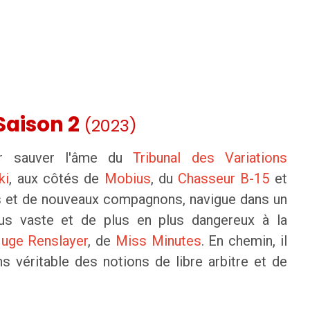
Saison 2
(2023)
r sauver l'âme du
Tribunal des Variations
ki
, aux côtés de
Mobius
, du
Chasseur B-15
et
s et de nouveaux compagnons, navigue dans un
s vaste et de plus en plus dangereux à la
uge Renslayer
, de
Miss Minutes
. En chemin, il
s véritable des notions de libre arbitre et de