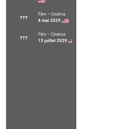
Film – Cinéma
???
4 mai 2029
Film – Cinéma
???
13 juillet 2029