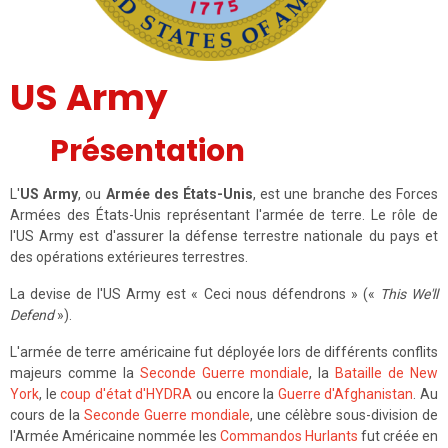
US Army
Présentation
L'
US Army
, ou
Armée des États-Unis
, est une branche des Forces
Armées des États-Unis représentant l'armée de terre. Le rôle de
l'US Army est d'assurer la défense terrestre nationale du pays et
des opérations extérieures terrestres.
La devise de l'US Army est « Ceci nous défendrons » («
This We'll
Defend
»).
L'armée de terre américaine fut déployée lors de différents conflits
majeurs comme la
Seconde Guerre mondiale
, la
Bataille de New
York
, le
coup d'état d'HYDRA
ou encore la
Guerre d'Afghanistan
. Au
cours de la
Seconde Guerre mondiale
, une célèbre sous-division de
l'Armée Américaine nommée les
Commandos Hurlants
fut créée en