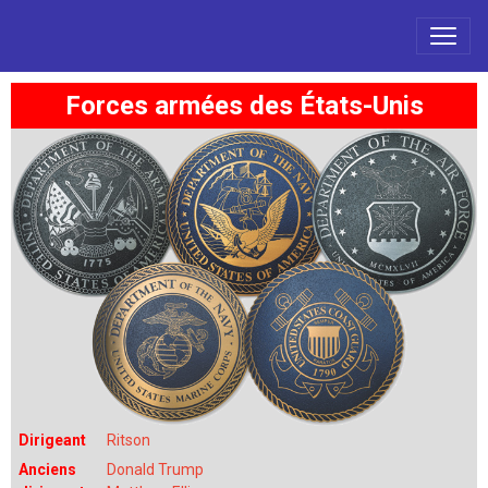
Forces armées des États-Unis
Dirigeant
Ritson
Anciens
Donald Trump