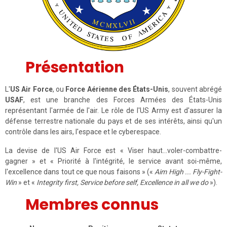
Présentation
L'
US Air Force
, ou
Force Aérienne des États-Unis
, souvent abrégé
USAF
, est une branche des Forces Armées des États-Unis
représentant l'armée de l'air. Le rôle de l'US Army est d'assurer la
défense terrestre nationale du pays et de ses intérêts, ainsi qu'un
contrôle dans les airs, l'espace et le cyberespace.
La devise de l'US Air Force est « Viser haut...voler-combattre-
gagner » et « Priorité à l'intégrité, le service avant soi-même,
l'excellence dans tout ce que nous faisons » («
Aim High ... Fly-Fight-
Win
» et «
Integrity first, Service before self, Excellence in all we do
»).
Membres connus