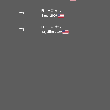
Film – Cinéma
???
4 mai 2029
Film – Cinéma
???
13 juillet 2029