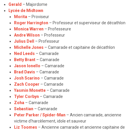
Gerald
– Majordome
Lycée de Midtown
Morita
– Proviseur
Roger Harrington
– Professeur et superviseur de décathlon
Monica Warren
– Professeure
Andre Wilson
– Professeur
Julius Dell
– Professeur
Michelle Jones
– Camarade et capitaine de décathlon
Ned Leeds
– Camarade
Betty Brant
– Camarade
Jason Ionello
– Camarade
Brad Davis
– Camarade
Josh Scarino
– Camarade
Zach Cooper
– Camarade
Yasmin Monette
– Camarade
Tyler Corbyn
– Camarade
Zoha
– Camarade
Sebastian
– Camarade
Peter Parker / Spider-Man
– Ancien camarade, ancienne
victime d'harcèlement, idole et sauveur
Liz Toomes
– Ancienne camarade et ancienne capitaine de