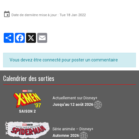
Date de dernière mise à jour : Tue 18 Jan 2022
Partager
Facebook
X
Email
Vous devez être connecté pour poster un commentaire
Calendrier des sorties
Actuellement sur Disney+
Jusqu'au 12 août 2026
SAISON 2
Série animée – Disney+
Automne 2026