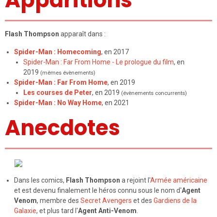
Flash Thompson
apparaît dans :
Spider-Man : Homecoming
, en 2017
Spider-Man : Far From Home - Le prologue du film
, en
2019
(mêmes évènements)
Spider-Man : Far From Home
, en 2019
Les courses de Peter
, en 2019
(évènements concurrents)
Spider-Man : No Way Home
, en 2021
Anecdotes
Dans les comics,
Flash Thompson
a rejoint l'
Armée américaine
et est devenu finalement le héros connu sous le nom d'
Agent
Venom
, membre des
Secret Avengers
et des
Gardiens de la
Galaxie
, et plus tard l'
Agent Anti-Venom
.