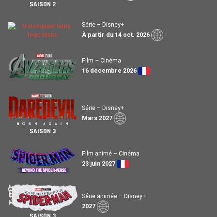
SAISON 2
Série – Disney+
À partir du 14 oct. 2026
Film – Cinéma
16 décembre 2026
Série – Disney+
Mars 2027
SAISON 3
Film animé – Cinéma
23 juin 2027
Série animée – Disney+
2027
SAISON 3