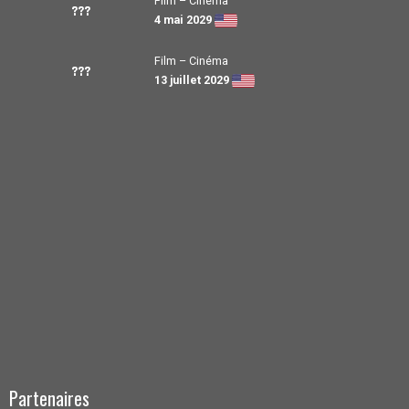
Film – Cinéma
???
4 mai 2029
Film – Cinéma
???
13 juillet 2029
Partenaires