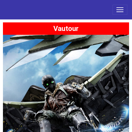
Vautour