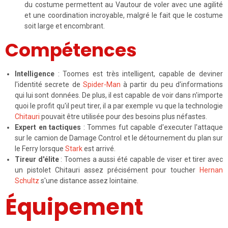
du costume permettent au Vautour de voler avec une agilité
et une coordination incroyable, malgré le fait que le costume
soit large et encombrant.
Compétences
Intelligence
: Toomes est très intelligent, capable de deviner
l'identité secrete de
Spider-Man
à partir du peu d'informations
qui lui sont données. De plus, il est capable de voir dans n'importe
quoi le profit qu'il peut tirer, il a par exemple vu que la technologie
Chitauri
pouvait être utilisée pour des besoins plus néfastes.
Expert en tactiques
: Tommes fut capable d'executer l'attaque
sur le camion de Damage Control et le détournement du plan sur
le Ferry lorsque
Stark
est arrivé.
Tireur d'élite
: Toomes a aussi été capable de viser et tirer avec
un pistolet Chitauri assez précisément pour toucher
Hernan
Schultz
s'une distance assez lointaine.
Équipement