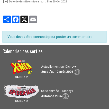
Date de dernière mise à jour : Thu 20 Oct 2022
Partager
Facebook
X
Email
Vous devez être connecté pour poster un commentaire
Calendrier des sorties
Actuellement sur Disney+
Jusqu'au 12 août 2026
SAISON 2
Série animée – Disney+
Automne 2026
SAISON 2