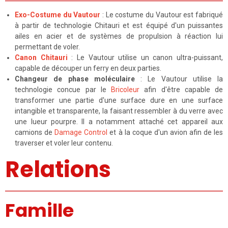
Exo-Costume du Vautour
: Le costume du Vautour est fabriqué
à partir de technologie Chitauri et est équipé d'un puissantes
ailes en acier et de systèmes de propulsion à réaction lui
permettant de voler.
Canon Chitauri
: Le Vautour utilise un canon ultra-puissant,
capable de découper un ferry en deux parties.
Changeur de phase moléculaire
: Le Vautour utilise la
technologie concue par le
Bricoleur
afin d'être capable de
transformer une partie d'une surface dure en une surface
intangible et transparente, la faisant ressembler à du verre avec
une lueur pourpre. Il a notamment attaché cet appareil aux
camions de
Damage Control
et à la coque d'un avion afin de les
traverser et voler leur contenu.
Relations
Famille