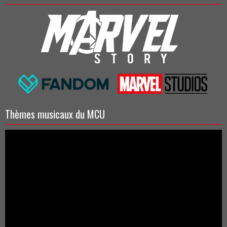
Thèmes musicaux du MCU