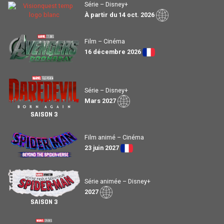
Série – Disney+
À partir du 14 oct. 2026
Film – Cinéma
16 décembre 2026
Série – Disney+
Mars 2027
SAISON 3
Film animé – Cinéma
23 juin 2027
Série animée – Disney+
2027
SAISON 3