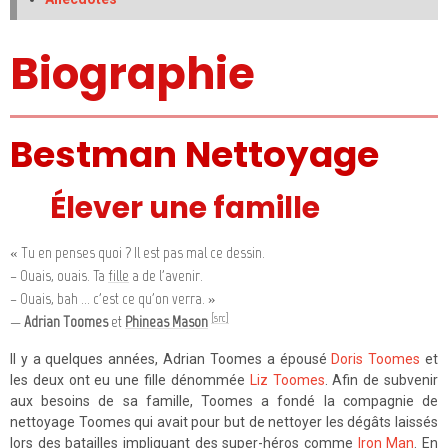
Biographie
Bestman Nettoyage
Élever une famille
« Tu en penses quoi ? Il est pas mal ce dessin.
– Ouais, ouais. Ta
fille
a de l'avenir.
– Ouais, bah ... c'est ce qu'on verra. »
[src]
—
Adrian Toomes
et
Phineas Mason
Il y a quelques années, Adrian Toomes a épousé
Doris Toomes
et
les deux ont eu une fille dénommée
Liz Toomes
. Afin de subvenir
aux besoins de sa famille, Toomes a fondé la compagnie de
nettoyage Toomes qui avait pour but de nettoyer les dégâts laissés
lors des batailles impliquant des super-héros comme
Iron Man
. En