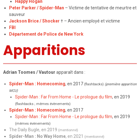
Happy Hogan
Peter Parker / Spider-Man
– Victime de tentative de meurtre et
sauveur
Jackson Brice / Shocker
† – Ancien employé et victime
FBI
Département de Police de New York
Apparitions
Adrian Toomes / Vautour
apparaît dans :
Spider-Man : Homecoming
, en 2017
(flashbacks)
(première apparition
MCU)
Spider-Man : Far From Home - Le prologue du film
, en 2019
(flashbacks ; mêmes évènements)
Spider-Man : Homecoming
, en 2017
Spider-Man : Far From Home - Le prologue du film
, en 2019
(mêmes évènements)
The Daily Bugle
, en 2019
(mentionné)
Spider-Man : No Way Home
, en 2021
(mentionné)