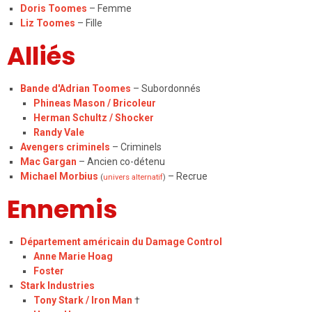
Doris Toomes
– Femme
Liz Toomes
– Fille
Alliés
Bande d'Adrian Toomes
– Subordonnés
Phineas Mason / Bricoleur
Herman Schultz / Shocker
Randy Vale
Avengers criminels
– Criminels
Mac Gargan
– Ancien co-détenu
Michael Morbius
– Recrue
(
univers alternatif
)
Ennemis
Département américain du Damage Control
Anne Marie Hoag
Foster
Stark Industries
Tony Stark / Iron Man
†