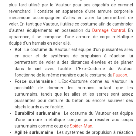
plus tard utilisé par le Vautour pour ses objectifs de criminel
revenchard. Il consiste en apparence d'une armure corporelle
mécanique accompagnée d'ailes en acier lui permettant de
voler. En tant que Vautour, il utilise ce costume afin de cambrioler
d'autres équipements en possession du
Damage Control
. En
apparence, il se compose d'une armure de corps métallique
équipé d'un harnais en acier ailé.
Vol
: Le costume du Vautour est équipé d'un puissantes ailes
en acier et de systèmes de propulsion à réaction lui
permettant de voler à des distances élevées et de planer
dans le ciel avec facilité. L'Exo-Costume du Vautour
fonctionne de la même manière que le costume du
Faucon
.
Force surhumaine
: L'Exo-Costume donne au Vautour la
possibilité de dominer les humains autant que les
surhumains, tandis que les ailes et les serres sont assez
puissantes pour détruire du béton ou encore soulever des
objets lourds avec facilité.
Durabilité surhumaine
: Le costume du Vautour est équipé
d'une armure métallique conçue pour résister aux coups
surhumains comme ceux de
Spider-Man
.
Agilité surhumaine
: Les systèmes de propulsion à réaction