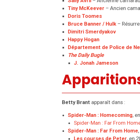
Sally Avril
– Ancienne camara
Tiny McKeever
– Ancien cam
Doris Toomes
Bruce Banner / Hulk
– Résurre
Dimitri Smerdyakov
Happy Hogan
Département de Police de Ne
The Daily Bugle
J. Jonah Jameson
Apparition
Betty Brant
apparaît dans :
Spider-Man : Homecoming
, e
Spider-Man : Far From Home 
Spider-Man : Far From Home
Les courses de Peter
, en 