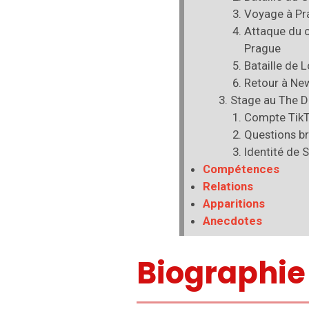
Voyage à Pr
Attaque du c
Prague
Bataille de 
Retour à Ne
Stage au The D
Compte Tik
Questions br
Identité de 
Compétences
Relations
Apparitions
Anecdotes
Biographie