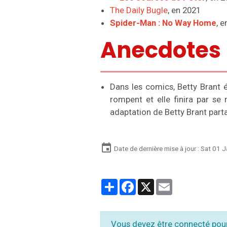
The Daily Bugle
, en 2021
Spider-Man : No Way Home
, 
Anecdotes
Dans les comics, Betty Brant 
rompent et elle finira par se
adaptation de Betty Brant part
Date de dernière mise à jour : Sat 01 
Partager
Facebook
X
Email
Vous devez être connecté pou