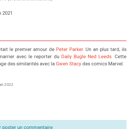
en 2021
était le premier amour de
Peter Parker
. Un an plus tard, ils
 marrier avec le reporter du
Daily Bugle
Ned Leeds
. Cette
age des similarités avec la
Gwen Stacy
des comics Marvel.
Jan 2022
r poster un commentaire