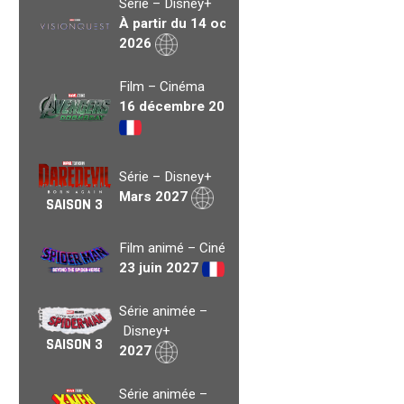
Série – Disney+
À partir du 14 oct.
2026
Film – Cinéma
16 décembre 2026
Série – Disney+
Mars 2027
SAISON 3
Film animé – Cinéma
23 juin 2027
Série animée –
Disney+
SAISON 3
2027
Série animée –