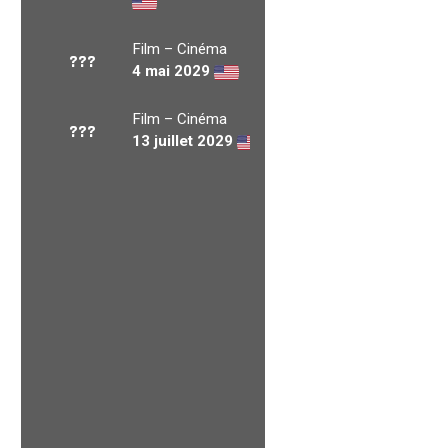
Film – Cinéma
???
4 mai 2029
Film – Cinéma
???
13 juillet 2029