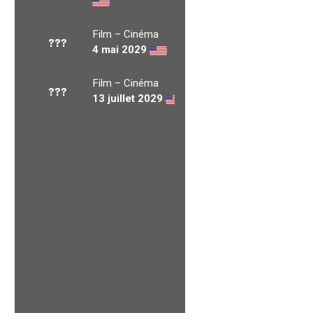
Film – Cinéma
???
4 mai 2029
Film – Cinéma
???
13 juillet 2029