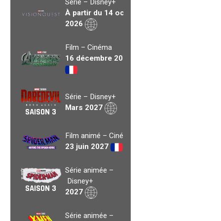
Série – Disney+
À partir du 14 oct.
2026
Film – Cinéma
16 décembre 2026
Série – Disney+
Mars 2027
SAISON 3
Film animé – Cinéma
23 juin 2027
Série animée –
Disney+
SAISON 3
2027
Série animée –