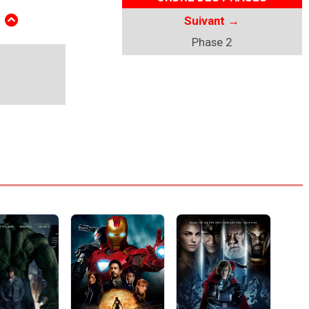
E
Suivant
→
Phase 2