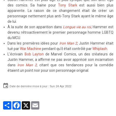
des comics. Sa haine pour
Tony Stark
est aussi bien plus
apparente. La raison de ce changement était de créer un
personnage nettement plus anti-Tony Stark ayant le même âge
de lui.
À la suite de son apparition dans
Longue vie au roi
, Hammer est
devenu rétroactivement le premier personnage homme LGBTQ
du MCU.
Dans les premières idées pour
Iron Man 2
, Justin Hammer était
tué par
War Machine
pendant qu'il était contrôlé par
Whiplash
.
L'écrivain
Bob Layton
de Marvel Comics, un des créateurs de
Justin Hammer, a affirmé ne pas avoir apprécié son incarnation
dans
Iron Man 2
, citant que ces tendances pour la comédie
étaient un point noir pour son personnage original.
Date de dernière mise à jour : Sun 24 Apr 2022
Partager
Facebook
X
Email