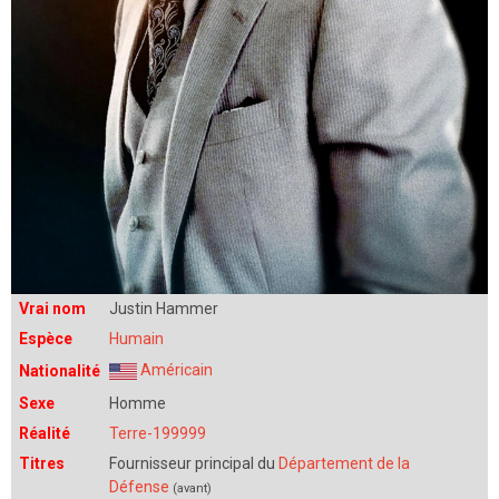
Vrai nom
Justin Hammer
Espèce
Humain
Américain
Nationalité
Sexe
Homme
Réalité
Terre-199999
Titres
Fournisseur principal du
Département de la
Défense
(avant)