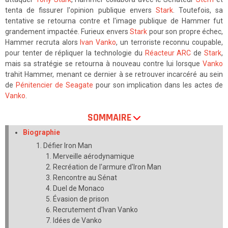
tenta de fissurer l'opinion publique envers
Stark
. Toutefois, sa
tentative se retourna contre et l'image publique de Hammer fut
grandement impactée. Furieux envers
Stark
pour son propre échec,
Hammer recruta alors
Ivan Vanko
, un terroriste reconnu coupable,
pour tenter de répliquer la technologie du
Réacteur ARC
de
Stark
,
mais sa stratégie se retourna à nouveau contre lui lorsque
Vanko
trahit Hammer, menant ce dernier à se retrouver incarcéré au sein
de
Pénitencier de Seagate
pour son implication dans les actes de
Vanko
.
SOMMAIRE
Biographie
Défier Iron Man
Merveille aérodynamique
Recréation de l'armure d'Iron Man
Rencontre au Sénat
Duel de Monaco
Évasion de prison
Recrutement d'Ivan Vanko
Idées de Vanko