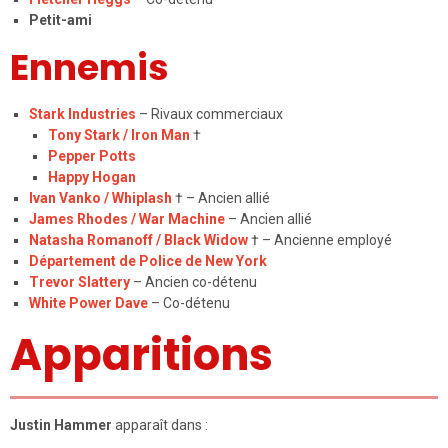
Petit-ami
Ennemis
Stark Industries
– Rivaux commerciaux
Tony Stark / Iron Man
†
Pepper Potts
Happy Hogan
Ivan Vanko / Whiplash
† – Ancien allié
James Rhodes / War Machine
– Ancien allié
Natasha Romanoff / Black Widow
† – Ancienne employé
Département de Police de New York
Trevor Slattery
– Ancien co-détenu
White Power Dave
– Co-détenu
Apparitions
Justin Hammer
apparaît dans :