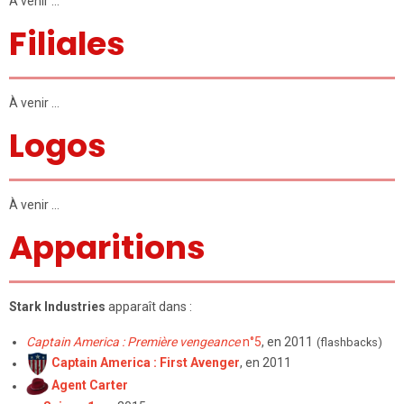
À venir …
Filiales
À venir …
Logos
À venir …
Apparitions
Stark Industries
apparaît dans :
Captain America : Première vengeance
n°5
, en 2011
(flashbacks)
Captain America : First Avenger
, en 2011
Agent Carter