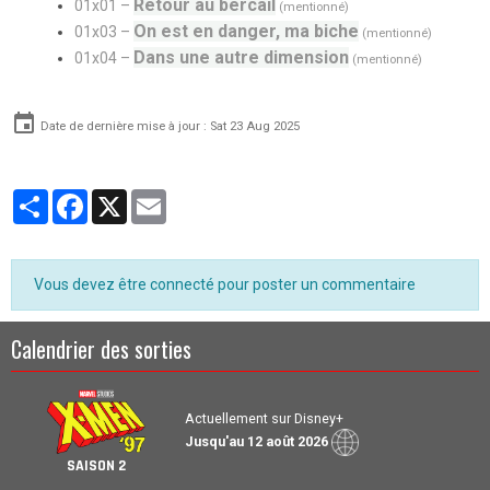
Retour au bercail
01x01 –
(mentionné)
On est en danger, ma biche
01x03 –
(mentionné)
Dans une autre dimension
01x04 –
(mentionné)
Date de dernière mise à jour : Sat 23 Aug 2025
Partager
Facebook
X
Email
Vous devez être connecté pour poster un commentaire
Calendrier des sorties
Actuellement sur Disney+
Jusqu'au 12 août 2026
SAISON 2