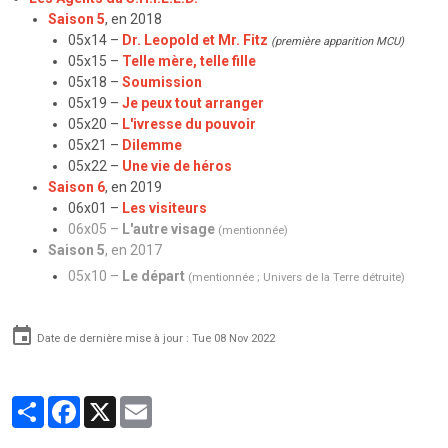
Saison 5
, en 2018
05x14 –
Dr. Leopold et Mr. Fitz
(première apparition MCU)
05x15 –
Telle mère, telle fille
05x18 –
Soumission
05x19 –
Je peux tout arranger
05x20 –
L'ivresse du pouvoir
05x21 –
Dilemme
05x22 –
Une vie de héros
Saison 6
, en 2019
06x01 –
Les visiteurs
06x05 –
L'autre visage
(mentionnée)
Saison 5
, en 2017
05x10 –
Le départ
(mentionnée ;
Univers de la Terre détruite
)
Date de dernière mise à jour : Tue 08 Nov 2022
Partager
Facebook
X
Email