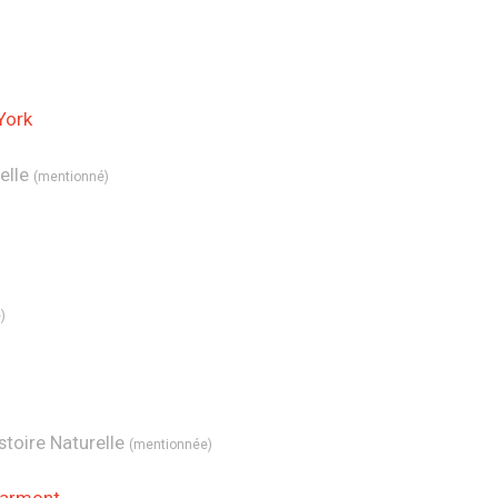
York
elle
(mentionné)
)
toire Naturelle
(mentionnée
)