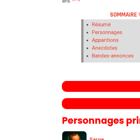
ans.
SOMMAIRE
Résumé
Personnages
Apparitions
Anecdotes
Bandes-annonces
Personnages pr
Sarge