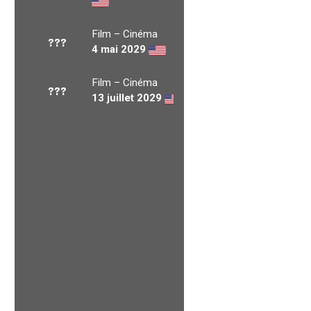
Film – Cinéma
???
4 mai 2029
Film – Cinéma
???
13 juillet 2029