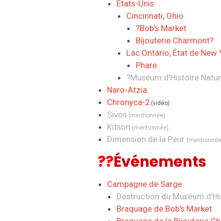
États-Unis
Cincinnati
,
Ohio
?
Bob's Market
Bijouterie Charmont
?
Lac Ontario
,
État de New 
Phare
?
Muséum d'Histoire Natur
Naro-Atzia
Chronyca-2
(vidéo)
Sivos
(mentionnée)
Kitson
(mentionnée)
Dimension de la Peur
(mentionnée
??
Événements
Campagne de Sarge
Destruction du Muséum d'His
Braquage de Bob's Market