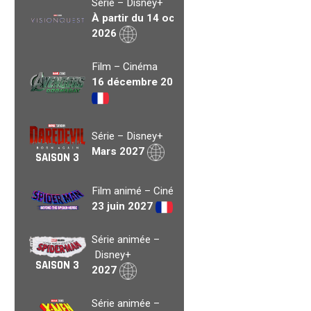
Série – Disney+
À partir du 14 oct.
2026
Film – Cinéma
16 décembre 2026
Série – Disney+
Mars 2027
SAISON 3
Film animé – Cinéma
23 juin 2027
Série animée –
Disney+
SAISON 3
2027
Série animée –