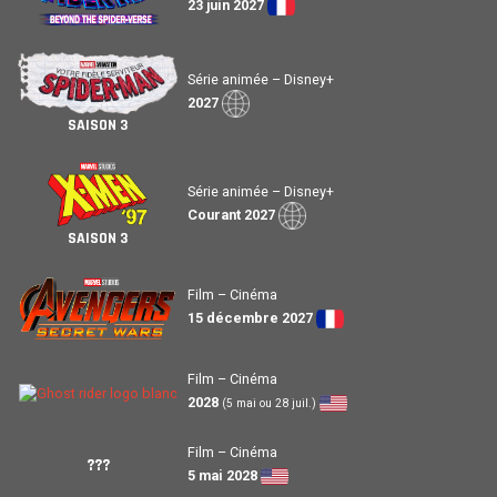
23 juin 2027
Série animée – Disney+
2027
SAISON 3
Série animée – Disney+
Courant 2027
SAISON 3
Film – Cinéma
15 décembre 2027
Film – Cinéma
2028
(5 mai ou 28 juil.)
Film – Cinéma
???
5 mai 2028