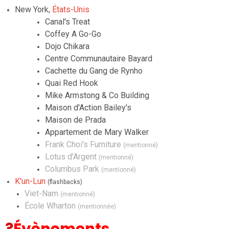
New York,
États-Unis
Canal's Treat
Coffey A Go-Go
Dojo Chikara
Centre Communautaire Bayard
Cachette du Gang de Rynho
Quai Red Hook
Mike Armstong & Co Building
Maison d'Action Bailey's
Maison de Prada
Appartement de Mary Walker
Frank Choi's Furniture
(mentionné)
Lotus d'Argent
(mentionné)
Columbus Park
(mentionné)
K'un-Lun
(flashbacks)
Viet-Nam
(mentionné)
École Wharton
(mentionnée)
?
Évènements