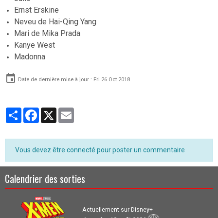
Ernst Erskine
Neveu de Hai-Qing Yang
Mari de Mika Prada
Kanye West
Madonna
Date de dernière mise à jour : Fri 26 Oct 2018
Partager
Facebook
X
Email
Vous devez être connecté pour poster un commentaire
Calendrier des sorties
Actuellement sur Disney+