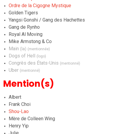
Ordre de la Cigogne Mystique
Golden Tigers
Yangsi Gonshi / Gang des Hachettes
Gang de Rynho
Royal Al Moving
Mike Armstong & Co
Main
(la)
(mentionnée)
Dogs of Hell
(logo)
Congrès des États-Unis
(mentionné)
Uber
(mentionné)
Mention(s)
Albert
Frank Choi
Shou-Lao
Mère de Colleen Wing
Henry Yip
Julie