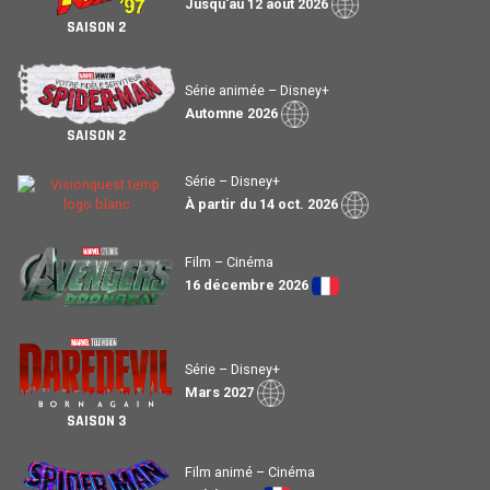
Jusqu'au 12 août 2026
SAISON 2
Série animée – Disney+
Automne 2026
SAISON 2
Série – Disney+
À partir du 14 oct. 2026
Film – Cinéma
16 décembre 2026
Série – Disney+
Mars 2027
SAISON 3
Film animé – Cinéma