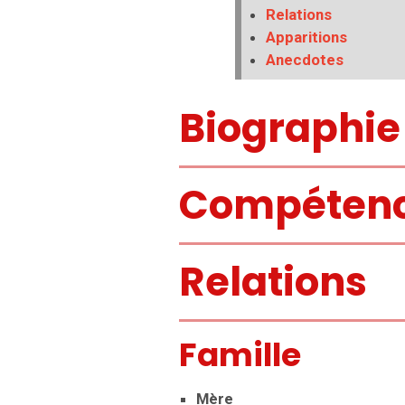
Relations
Apparitions
Anecdotes
Biographie
Compéten
Relations
Famille
Mère