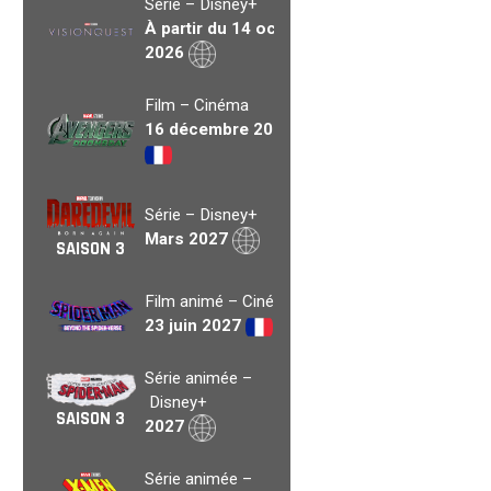
Série – Disney+
À partir du 14 oct.
2026
Film – Cinéma
16 décembre 2026
Série – Disney+
Mars 2027
SAISON 3
Film animé – Cinéma
23 juin 2027
Série animée –
Disney+
SAISON 3
2027
Série animée –