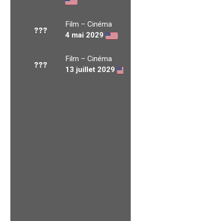
Film – Cinéma
???
4 mai 2029
Film – Cinéma
???
13 juillet 2029