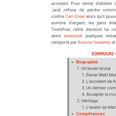
accident. Pour tenter d'obtenir l
Jack refusa de perdre volon
contre
Carl Creel
alors qu'il pou
somme d'argent, les paris étan
Toutefois, cette décision lui co
alors
assassiné
quelques insta
remporté par
Roscoe Sweeney
et
SOMMAIRE
Biographie
Un boxer brutal
Élever Matt Mu
L'accident de 
Un dernier com
Accepter la mo
Héritage
L'avenir de Mat
Compétences