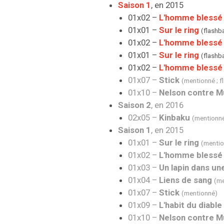
Saison 1
, en 2015
01x02 –
L'homme blessé
01x01 –
Sur le ring
(flashb
01x02 –
L'homme blessé
01x01 –
Sur le ring
(flashb
01x02 –
L'homme blessé
01x07 –
Stick
(mentionné ; f
01x10 –
Nelson contre 
Saison 2
, en 2016
02x05 –
Kinbaku
(mentionné
Saison 1
, en 2015
01x01 –
Sur le ring
(mentio
01x02 –
L'homme blessé
01x03 –
Un lapin dans u
01x04 –
Liens de sang
(me
01x07 –
Stick
(mentionné)
01x09 –
L'habit du diable
01x10 –
Nelson contre 