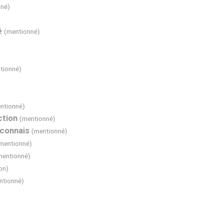
né)
é
(mentionné)
tionné)
ntionné)
tion
(mentionné)
 connais
(mentionné)
mentionné)
mentionné)
ion)
ntionné)