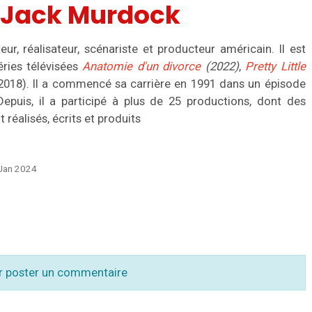
e Jack Murdock
ur, réalisateur, scénariste et producteur américain. Il est
éries télévisées
Anatomie d'un divorce
(2022)
,
Pretty Little
2018). Il a commencé sa carrière en 1991 dans un épisode
Depuis, il a participé à plus de 25 productions, dont des
réalisés, écrits et produits
 Jan 2024
r poster un commentaire