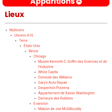
Apparitions
Lieux
Multivers
Univers-616
Terre
États-Unis
Illinois
Chicago
Musée Kenneth C. Griffin des Sciences et de
l'Industrie
White Castle
Domicile des Williams
Gary's Auto Repair
Desperito's Pizzeria
Appartement de Xavier Washington
Demeure des Robbins
Evanston
Maison de Joe McGillicuddy