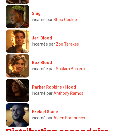
Slug
incarné par
Shea Couleé
Jeri Blood
incarnée par
Zoe Terakes
Roz Blood
incarnée par
Shakira Barrera
Parker Robbins / Hood
incarné par
Anthony Ramos
Ezekiel Stane
incarné par
Alden Ehrenreich