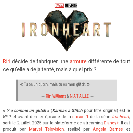
Riri
décide de fabriquer une
armure
différente de tout
ce qu'elle a déjà tenté, mais à quel prix ?
« Tu es un glitch, mais tu es mon glitch. »
—
Riri Williams
à
N.A.T.A.L.I.E.
—
«
Y a comme un glitch
»
(
Karma's a Glitch
pour titre original) est le
ème
5
et avant-dernier épisode de la
saison 1
de la série
Ironheart
,
sorti le 2 juillet 2025 sur la plateforme de streaming
Disney+
. Il est
produit par
Marvel Television
, réalisé par
Angela Barnes
et