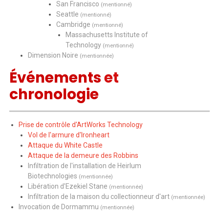
San Francisco
(mentionné)
Seattle
(mentionné)
Cambridge
(mentionné)
Massachusetts Institute of
Technology
(mentionné)
Dimension Noire
(mentionnée)
Événements
et
chronologie
Prise de contrôle d'ArtWorks Technology
Vol de l'armure d'Ironheart
Attaque du White Castle
Attaque de la demeure des Robbins
Infiltration de l'installation de Heirlum
Biotechnologies
(mentionnée)
Libération d'Ezekiel Stane
(mentionnée)
Infiltration de la maison du collectionneur d'art
(mentionnée)
Invocation de Dormammu
(mentionnée)