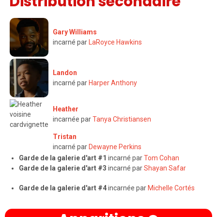
Distribution secondaire
Gary Williams
incarné par
LaRoyce Hawkins
Landon
incarné par
Harper Anthony
Heather
incarnée par
Tanya Christiansen
Tristan
incarné par
Dewayne Perkins
Garde de la galerie d'art #1
incarné par
Tom Cohan
Garde de la galerie d'art #3
incarné par
Shayan Safar
Garde de la galerie d'art #4
incarnée par
Michelle Cortés