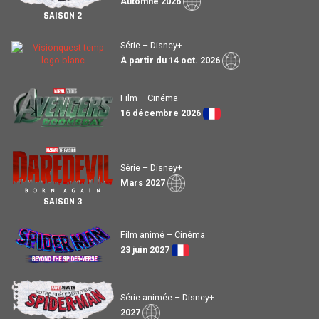
Automne 2026
SAISON 2
Série – Disney+
À partir du 14 oct. 2026
Film – Cinéma
16 décembre 2026
Série – Disney+
Mars 2027
SAISON 3
Film animé – Cinéma
23 juin 2027
Série animée – Disney+
2027