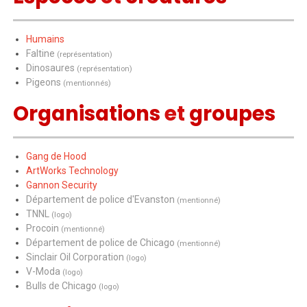
Humains
Faltine
(représentation)
Dinosaures
(représentation)
Pigeons
(mentionnés)
Organisations
et
groupes
Gang de Hood
ArtWorks Technology
Gannon Security
Département de police d'Evanston
(mentionné)
TNNL
(logo)
Procoin
(mentionné)
Département de police de Chicago
(mentionné)
Sinclair Oil Corporation
(logo)
V-Moda
(logo)
Bulls de Chicago
(logo)