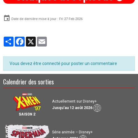
Date de dernière mise à jour : Fri 27 Feb 2026
Partager
Facebook
X
Email
Vous devez être connecté pour poster un commentaire
Calendrier des sorties
Actuellement sur Disney+
Jusqu'au 12 août 2026
SAISON 2
Série animée – Disney+