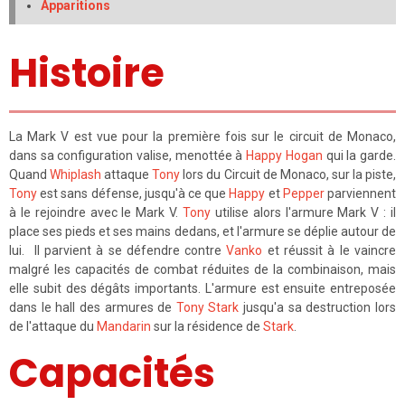
Apparitions
Histoire
La Mark V est vue pour la première fois sur le circuit de Monaco,
dans sa configuration valise, menottée à
Happy Hogan
qui la garde.
Quand
Whiplash
attaque
Tony
lors du Circuit de Monaco, sur la piste,
Tony
est sans défense, jusqu'à ce que
Happy
et
Pepper
parviennent
à le rejoindre avec le Mark V.
Tony
utilise alors l'armure Mark V : il
place ses pieds et ses mains dedans, et l'armure se déplie autour de
lui. Il parvient à se défendre contre
Vanko
et réussit à le vaincre
malgré les capacités de combat réduites de la combinaison, mais
elle subit des dégâts importants. L'armure est ensuite entreposée
dans le hall des armures de
Tony Stark
jusqu'a sa destruction lors
de l'attaque du
Mandarin
sur la résidence de
Stark
.
Capacités