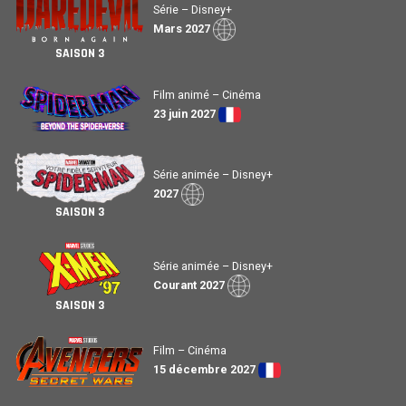
Série – Disney+
Mars 2027
SAISON 3
Film animé – Cinéma
23 juin 2027
Série animée – Disney+
2027
SAISON 3
Série animée – Disney+
Courant 2027
SAISON 3
Film – Cinéma
15 décembre 2027