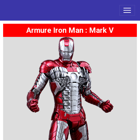
Armure Iron Man : Mark V