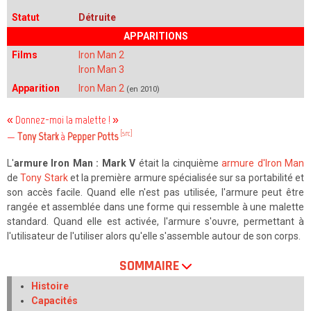
Statut
Détruite
APPARITIONS
Films
Iron Man 2
Iron Man 3
Apparition
Iron Man 2
(en 2010)
« Donnez-moi la malette ! »
[src]
—
Tony Stark
à
Pepper Potts
L'
armure Iron Man : Mark V
était la cinquième
armure d'Iron Man
de
Tony Stark
et la première armure spécialisée sur sa portabilité et
son accès facile. Quand elle n'est pas utilisée, l'armure peut être
rangée et assemblée dans une forme qui ressemble à une malette
standard. Quand elle est activée, l'armure s'ouvre, permettant à
l'utilisateur de l'utiliser alors qu'elle s'assemble autour de son corps.
SOMMAIRE
Histoire
Capacités