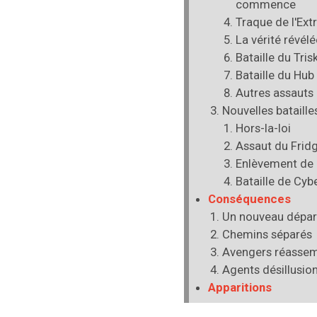
commence
Traque de l'Ext
La vérité révélé
Bataille du Tris
Bataille du Hub
Autres assauts
Nouvelles bataille
Hors-la-loi
Assaut du Frid
Enlèvement de
Bataille de Cyb
Conséquences
Un nouveau dépar
Chemins séparés
Avengers réassem
Agents désillusio
Apparitions