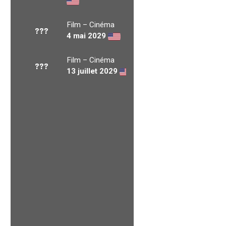
Film – Cinéma
???
4 mai 2029
Film – Cinéma
???
13 juillet 2029