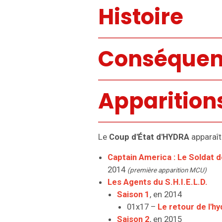
Histoire
Conséquen
Apparition
Le
Coup d'État d'HYDRA
apparaît
Captain America : Le Soldat de
2014
(première apparition MCU)
Les Agents du S.H.I.E.L.D.
Saison 1
, en 2014
01x17 –
Le retour de l'hy
Saison 2
, en 2015