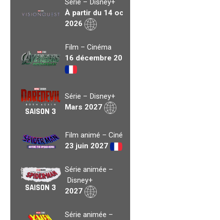
Série – Disney+
À partir du 14 oct.
2026
Film – Cinéma
16 décembre 2026
Série – Disney+
Mars 2027
SAISON 3
Film animé – Cinéma
23 juin 2027
Série animée –
Disney+
SAISON 3
2027
Série animée –