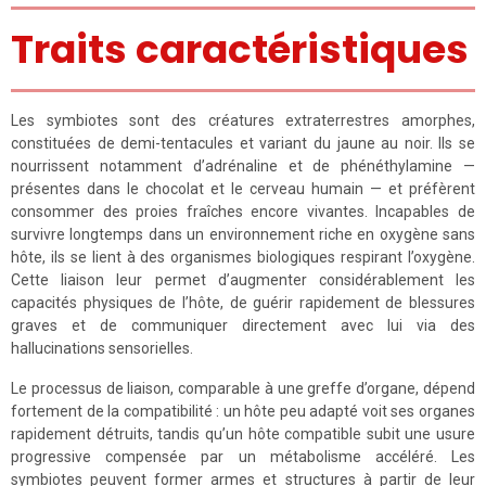
Traits caractéristiques
Les symbiotes sont des créatures extraterrestres amorphes,
constituées de demi-tentacules et variant du jaune au noir. Ils se
nourrissent notamment d’adrénaline et de phénéthylamine —
présentes dans le chocolat et le cerveau humain — et préfèrent
consommer des proies fraîches encore vivantes. Incapables de
survivre longtemps dans un environnement riche en oxygène sans
hôte, ils se lient à des organismes biologiques respirant l’oxygène.
Cette liaison leur permet d’augmenter considérablement les
capacités physiques de l’hôte, de guérir rapidement de blessures
graves et de communiquer directement avec lui via des
hallucinations sensorielles.
Le processus de liaison, comparable à une greffe d’organe, dépend
fortement de la compatibilité : un hôte peu adapté voit ses organes
rapidement détruits, tandis qu’un hôte compatible subit une usure
progressive compensée par un métabolisme accéléré. Les
symbiotes peuvent former armes et structures à partir de leur