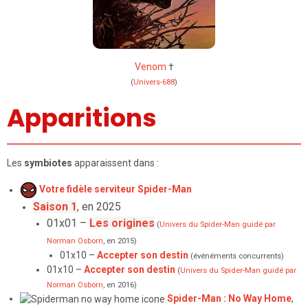
Venom
†
(
Univers-688
)
Apparitions
Les
symbiotes
apparaissent dans :
Votre fidèle serviteur Spider-Man
Saison 1
, en 2025
01x01 –
Les origines
(
Univers du Spider-Man guidé par
Norman Osborn
, en 2015)
01x10 –
Accepter son destin
(événéments concurrents)
01x10 –
Accepter son destin
(
Univers du Spider-Man guidé par
Norman Osborn
, en 2016)
Spider-Man : No Way Home
,