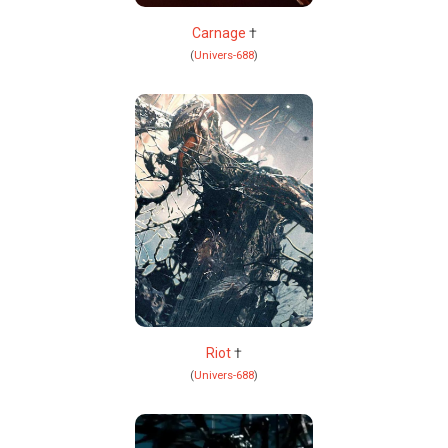
Carnage
†
(
Univers-688
)
Riot
†
(
Univers-688
)