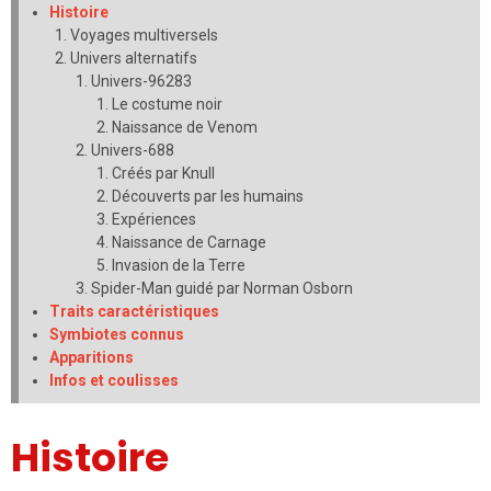
Histoire
Voyages multiversels
Univers alternatifs
Univers-96283
Le costume noir
Naissance de Venom
Univers-688
Créés par Knull
Découverts par les humains
Expériences
Naissance de Carnage
Invasion de la Terre
Spider-Man guidé par Norman Osborn
Traits caractéristiques
Symbiotes connus
Apparitions
Infos et coulisses
Histoire