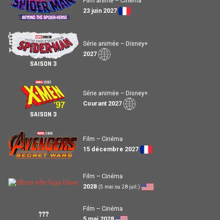
Film animé – Cinéma
23 juin 2027
Série animée – Disney+
2027
SAISON 3
Série animée – Disney+
Courant 2027
SAISON 3
Film – Cinéma
15 décembre 2027
Film – Cinéma
2028
(5 mai ou 28 juil.)
Film – Cinéma
???
5 mai 2028