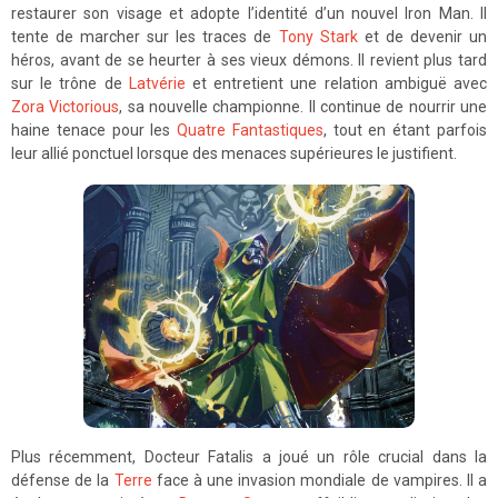
restaurer son visage et adopte l’identité d’un nouvel Iron Man. Il
tente de marcher sur les traces de
Tony Stark
et de devenir un
héros, avant de se heurter à ses vieux démons. Il revient plus tard
sur le trône de
Latvérie
et entretient une relation ambiguë avec
Zora Victorious
, sa nouvelle championne. Il continue de nourrir une
haine tenace pour les
Quatre Fantastiques
, tout en étant parfois
leur allié ponctuel lorsque des menaces supérieures le justifient.
Plus récemment, Docteur Fatalis a joué un rôle crucial dans la
défense de la
Terre
face à une invasion mondiale de vampires. Il a