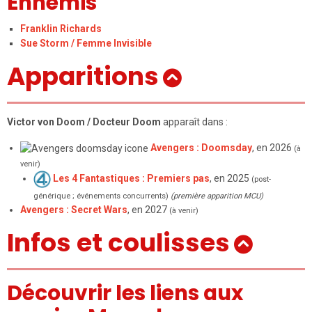
Ennemis
Franklin Richards
Sue Storm / Femme Invisible
Apparitions
Victor von Doom / Docteur Doom
apparaît dans :
Avengers : Doomsday
, en 2026
(à
venir)
Les 4 Fantastiques : Premiers pas
, en 2025
(post-
générique ; événements concurrents)
(première apparition MCU)
Avengers : Secret Wars
, en 2027
(à venir)
Infos et coulisses
Découvrir les liens aux