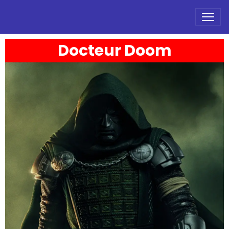
Docteur Doom