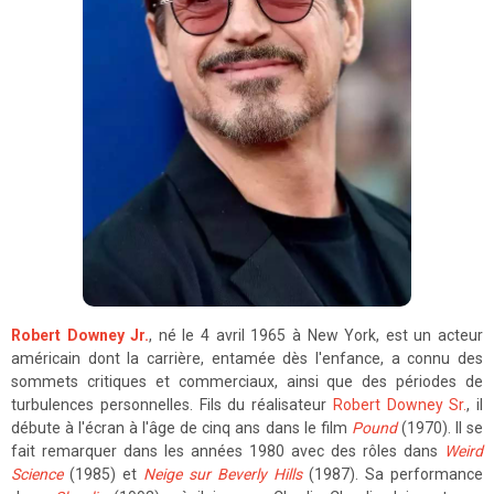
Robert Downey Jr.
, né le 4 avril 1965 à New York, est un acteur
américain dont la carrière, entamée dès l'enfance, a connu des
sommets critiques et commerciaux, ainsi que des périodes de
turbulences personnelles. Fils du réalisateur
Robert Downey Sr.
, il
débute à l'écran à l'âge de cinq ans dans le film
Pound
(1970). Il se
fait remarquer dans les années 1980 avec des rôles dans
Weird
Science
(1985) et
Neige sur Beverly Hills
(1987). Sa performance