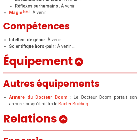
Réflexes surhumains
: À venir …
[src]
Magie
: À venir …
Compétences
Intellect de génie
: À venir …
Scientifique hors-pair
: À venir …
Équipement
Autres équipements
Armure du Docteur Doom
: Le Docteur Doom portait son
armure lorsqu'il infiltra le
Baxter Building
.
Relations