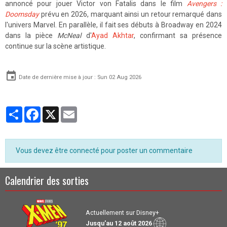
annoncé pour jouer Victor von Fatalis dans le film
Avengers :
Doomsday
prévu en 2026, marquant ainsi un retour remarqué dans
l'univers Marvel. En parallèle, il fait ses débuts à Broadway en 2024
dans la pièce
McNeal
d'
Ayad Akhtar
, confirmant sa présence
continue sur la scène artistique.
Date de dernière mise à jour : Sun 02 Aug 2026
Partager
Facebook
X
Email
Vous devez être connecté pour poster un commentaire
Calendrier des sorties
Actuellement sur Disney+
Jusqu'au 12 août 2026