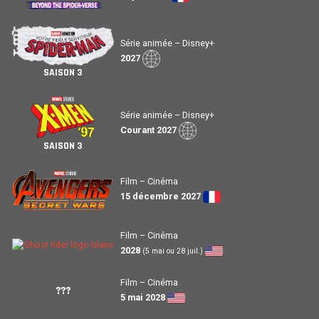
Série animée – Disney+
2027
SAISON 3
Série animée – Disney+
Courant 2027
SAISON 3
Film – Cinéma
15 décembre 2027
Film – Cinéma
2028
(5 mai ou 28 juil.)
Film – Cinéma
???
5 mai 2028