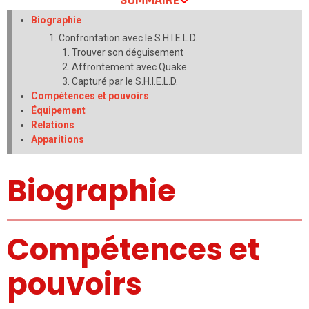
SOMMAIRE
Biographie
Confrontation avec le S.H.I.E.L.D.
Trouver son déguisement
Affrontement avec Quake
Capturé par le S.H.I.E.L.D.
Compétences et pouvoirs
Équipement
Relations
Apparitions
Biographie
Compétences et
pouvoirs