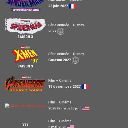
23 juin 2027
Série animée – Disney+
2027
SAISON 3
Série animée – Disney+
Courant 2027
SAISON 3
Film – Cinéma
15 décembre 2027
Film – Cinéma
2028
(5 mai ou 28 juil.)
Film – Cinéma
???
5 mai 2028