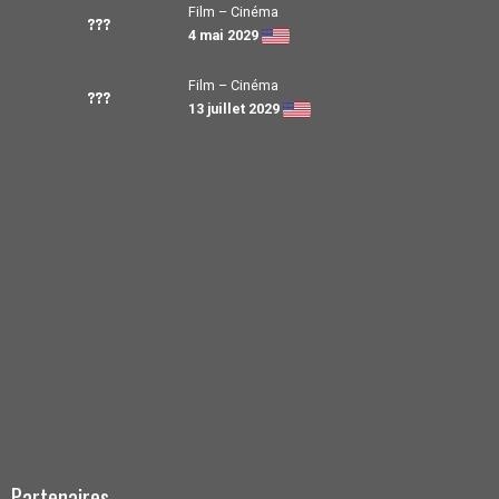
Film – Cinéma
???
4 mai 2029
Film – Cinéma
???
13 juillet 2029
Partenaires