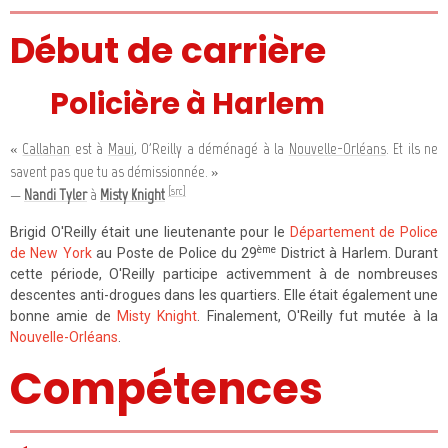
Début de carrière
Policière à Harlem
«
Callahan
est à
Maui
, O'Reilly a déménagé à la
Nouvelle-Orléans
. Et ils ne
savent pas que tu as démissionnée. »
[src]
—
Nandi Tyler
à
Misty Knight
Brigid O'Reilly était une lieutenante pour le
Département de Police
ème
de New York
au Poste de Police du 29
District à Harlem. Durant
cette période, O'Reilly participe activemment à de nombreuses
descentes anti-drogues dans les quartiers. Elle était également une
bonne amie de
Misty Knight
. Finalement, O'Reilly fut mutée à la
Nouvelle-Orléans
.
Compétences