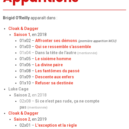
Brigid O'Reilly
apparaît dans :
Cloak & Dagger
Saison 1
, en 2018
01x02 –
Affronter ses démons
(première apparition MCU)
01x03 –
Qui se ressemble s'assemble
01x04 –
Dans la tête de l'autre
(mentionnée)
01x05 –
Le sixième homme
01x06 –
La divine paire
01x08 –
Les fantômes du passé
01x09 –
Descente aux enfers
01x10 –
Refuser sa destinée
Luke Cage
Saison 2
, en 2018
02x08 –
Si ce n'est pas rude, ça ne compte
pas
(mentionnée)
Cloak & Dagger
Saison 2
, en 2019
02x01 –
L'exception et la règle