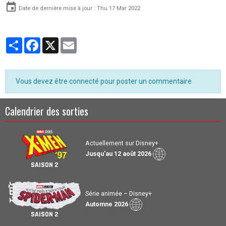
Date de dernière mise à jour : Thu 17 Mar 2022
Partager
Facebook
X
Email
Vous devez être connecté pour poster un commentaire
Calendrier des sorties
Actuellement sur Disney+
Jusqu'au 12 août 2026
SAISON 2
Série animée – Disney+
Automne 2026
SAISON 2