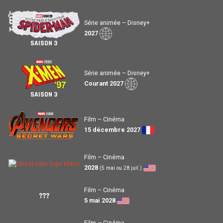
Série animée – Disney+
2027
SAISON 3
Série animée – Disney+
Courant 2027
SAISON 3
Film – Cinéma
15 décembre 2027
Film – Cinéma
2028
(5 mai ou 28 juil.)
Film – Cinéma
???
5 mai 2028
Film – Cinéma