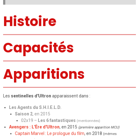
Histoire
Capacités
Apparitions
Les
sentinelles d'Ultron
apparaissent dans :
Les Agents du S.H.I.E.L.D.
Saison 2
, en 2015
02x19 –
Les 6 fantastiques
(mentionnées)
Avengers : L'Ère d'Ultron
, en 2015
(première apparition MCU)
Captain Marvel : Le prologue du film
, en 2018
(mêmes