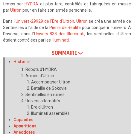
temps par
HYDRA
et plus tard, contrôlés et fabriquées en masse
par
Ultron
pour en faire son armée personnelle.
Dans l'
Univers-29929 de l'Ère d'Ultron
,
Ultron
se créa une armée de
Sentinelles à l'aide de la
Pierre de Réalité
pour conquérir l'univers. À
l'inverse, dans l'
Univers-838 des Illuminati
, les sentinelles d'Ultron
étaient contrôlées par les
Illuminati
.
SOMMAIRE
Histoire
Robots d'HYDRA
Armée d'Ultron
Accompagner Ultron
Bataille de Sokovie
Sentinelles en ruines
Univers alternatifs
Ère d'Ultron
Illuminati assemblés
Capacités
Apparitions
Anecdotes