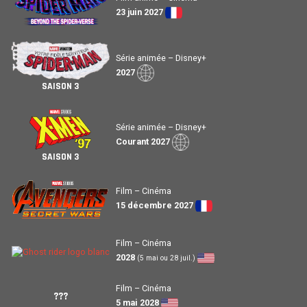
23 juin 2027
Série animée – Disney+
2027
SAISON 3
Série animée – Disney+
Courant 2027
SAISON 3
Film – Cinéma
15 décembre 2027
Film – Cinéma
2028
(5 mai ou 28 juil.)
Film – Cinéma
???
5 mai 2028