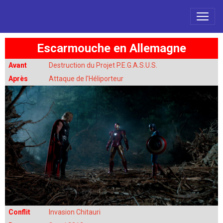
Escarmouche en Allemagne
Avant
Destruction du Projet P.E.G.A.S.U.S.
Après
Attaque de l'Héliporteur
Conflit
Invasion Chitauri