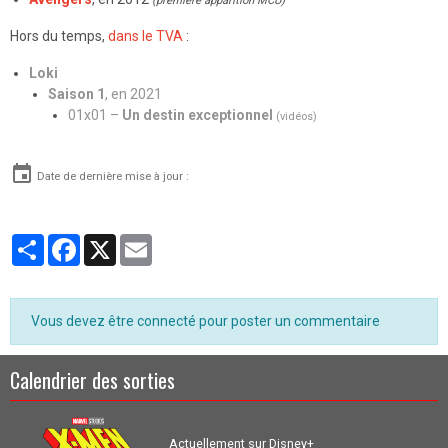
(première apparition MCU)
Hors du temps,
dans le TVA
:
Loki
Saison 1
, en 2021
01x01 –
Un destin exceptionnel
(vidéos)
Date de dernière mise à jour :
Partager
Facebook
X
Email
Vous devez être connecté pour poster un commentaire
Calendrier des sorties
Actuellement sur Disney+