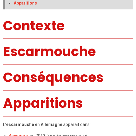
Apparitions
Contexte
Escarmouche
Conséquences
Apparitions
L'
escarmouche en Allemagne
apparaît dans :
Avengers
, en 2012