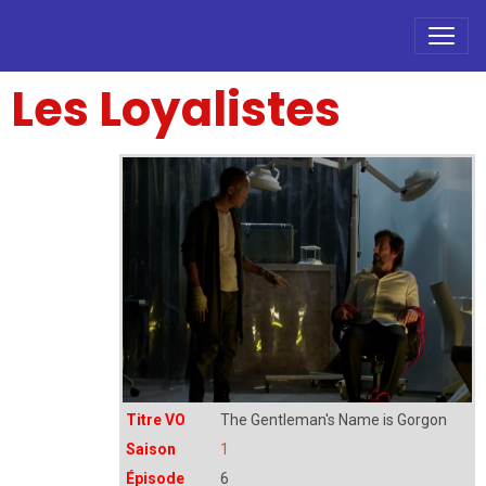
Les Loyalistes
Titre VO
The Gentleman's Name is Gorgon
Saison
1
Épisode
6