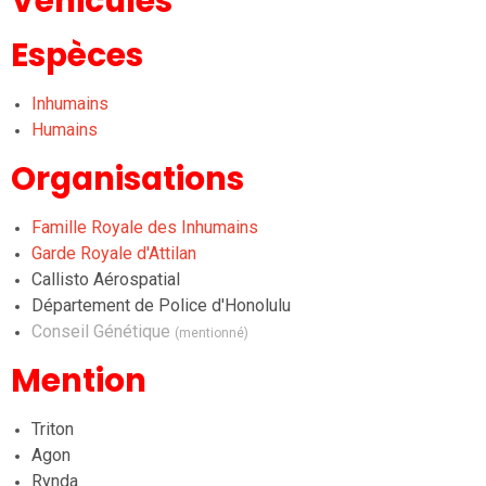
Véhicules
Espèces
Inhumains
Humains
Organisations
Famille Royale des Inhumains
Garde Royale d'Attilan
Callisto Aérospatial
Département de Police d'Honolulu
Conseil Génétique
(mentionné)
Mention
Triton
Agon
Rynda