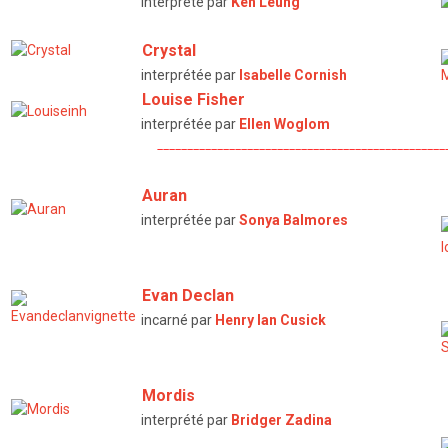
interprété par
Ken Leung
Crystal
interprétée par
Isabelle Cornish
Louise Fisher
interprétée par
Ellen Woglom
————————————————————————————————————————————————
Auran
interprétée par
Sonya Balmores
Evan Declan
incarné par
Henry Ian Cusick
Mordis
interprété par
Bridger Zadina