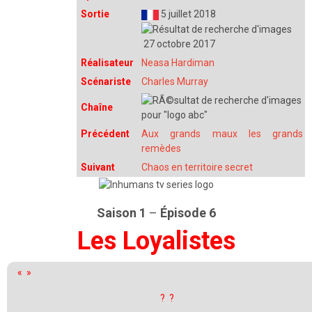
Sortie
5 juillet 2018
27 octobre 2017
Réalisateur
Neasa Hardiman
Scénariste
Charles Murray
Chaîne
Précédent
Aux grands maux les grands
remèdes
Suivant
Chaos en territoire secret
Saison 1
–
Épisode 6
Les Loyalistes
« »
?
?