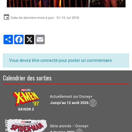
Date de dernière mise à jour : Fri 13 Jul 2018
Partager
Facebook
X
Email
Vous devez être connecté pour poster un commentaire
Calendrier des sorties
Actuellement sur Disney+
Jusqu'au 12 août 2026
SAISON 2
Série animée – Disney+