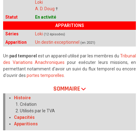
Loki
A. D. Doug
†
Statut
En activité
APPARITIONS
Séries
Loki
(12 épisodes)
Apparition
Un destin exceptionnel
(en 2021)
Un
pad temporel
est un appareil utilisé par les membres du
Tribunal
des Variations Anachroniques
pour exécuter leurs missions, en
permettant notamment d'avoir un suivi du flux temporel ou encore
d'ouvrir des
portes temporelles
.
SOMMAIRE
Histoire
Création
Utilisés par le TVA
Capacités
Apparitions