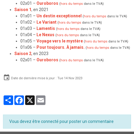
02x01 –
Ouroboros
(
hors du temps
dans le TVA)
Saison 1
, en 2021
01x01 –
Un destin exceptionnel
(
hors du temps
dans le TVA)
01x02 –
Le Variant
(
hors du temps
dans le TVA)
01x03 –
Lamentis
(
hors du temps
dans le TVA)
01x04 –
Le Nexus
(
hors du temps
dans le TVA)
01x05 –
Voyage vers le mystère
(
hors du temps
dans le TVA)
01x06 –
Pour toujours. À jamais.
(
hors du temps
dans le TVA)
Saison 2
, en 2023
02x01 –
Ouroboros
(
hors du temps
dans le TVA)
Date de dernière mise à jour : Tue 14 Nov 2023
Partager
Facebook
X
Email
Vous devez être connecté pour poster un commentaire