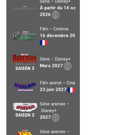
Série – Disney+
À partir du 14 oct.
2026
Film – Cinéma
16 décembre 2026
Série – Disney+
Mars 2027
SAISON 3
Film animé – Cinéma
23 juin 2027
Série animée –
Disney+
SAISON 3
2027
Série animée –