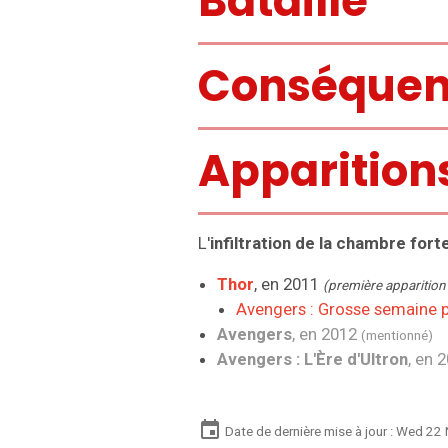
Bataille
Conséquen
Apparition
L'
infiltration de la chambre fort
Thor
, en 2011
(première apparitio
Avengers : Grosse semaine p
Avengers
, en 2012
(mentionné)
Avengers : L'Ère d'Ultron
, en 
Date de dernière mise à jour : Wed 2