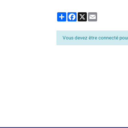
Partager
Facebook
X
Email
Vous devez être connecté pou