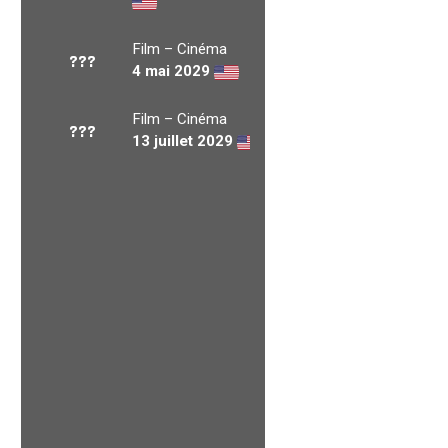
Film – Cinéma
???
4 mai 2029
Film – Cinéma
???
13 juillet 2029