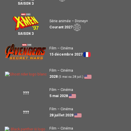
SAISON 3
Série animée – Disney+
Courant 2027
SAISON 3
Film – Cinéma
15 décembre 2027
Film – Cinéma
2028
(5 mai ou 28 juil.)
Film – Cinéma
???
5 mai 2028
Film – Cinéma
???
28 juillet 2028
Film – Cinéma