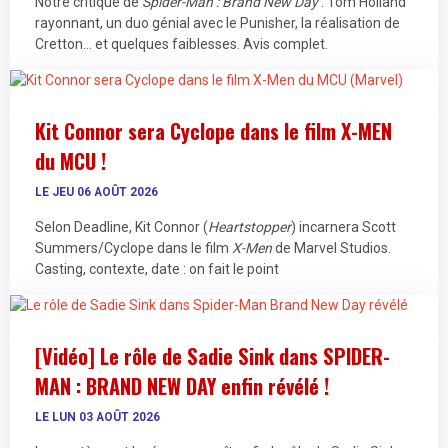
Notre critique de
Spider-Man : Brand New Day
: Tom Holland
rayonnant, un duo génial avec le Punisher, la réalisation de
Cretton… et quelques faiblesses. Avis complet.
Kit Connor sera Cyclope dans le film X-MEN
du MCU !
LE JEU 06 AOÛT 2026
Selon Deadline, Kit Connor (
Heartstopper
) incarnera Scott
Summers/Cyclope dans le film
X-Men
de Marvel Studios.
Casting, contexte, date : on fait le point
[Vidéo] Le rôle de Sadie Sink dans SPIDER-
MAN : BRAND NEW DAY enfin révélé !
LE LUN 03 AOÛT 2026