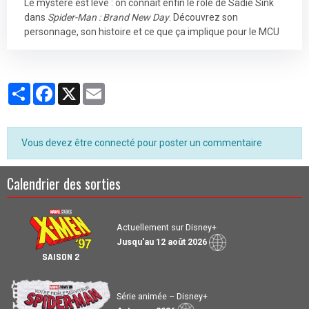
Le mystère est levé : on connaît enfin le rôle de Sadie Sink
dans
Spider-Man : Brand New Day
. Découvrez son
personnage, son histoire et ce que ça implique pour le MCU
Partager
Facebook
X
Email
Vous devez être connecté pour poster un commentaire
Calendrier des sorties
Actuellement sur Disney+
Jusqu'au 12 août 2026
SAISON 2
Série animée – Disney+