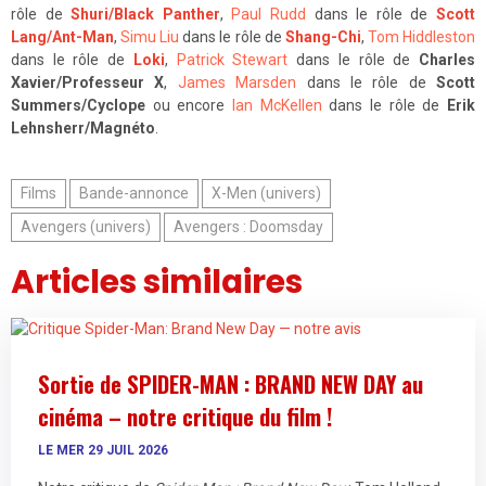
rôle de
Shuri/Black Panther
,
Paul Rudd
dans le rôle de
Scott
Lang/Ant-Man
,
Simu Liu
dans le rôle de
Shang-Chi
,
Tom Hiddleston
dans le rôle de
Loki
,
Patrick Stewart
dans le rôle de
Charles
Xavier/Professeur X
,
James Marsden
dans le rôle de
Scott
Summers/Cyclope
ou encore
Ian McKellen
dans le rôle de
Erik
Lehnsherr/Magnéto
.
Films
Bande-annonce
X-Men (univers)
Avengers (univers)
Avengers : Doomsday
Articles similaires
Sortie de SPIDER-MAN : BRAND NEW DAY au
cinéma – notre critique du film !
LE MER 29 JUIL 2026