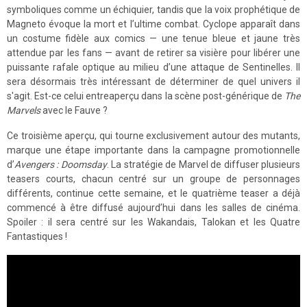
symboliques comme un échiquier, tandis que la voix prophétique de
Magneto évoque la mort et l’ultime combat. Cyclope apparaît dans
un costume fidèle aux comics — une tenue bleue et jaune très
attendue par les fans — avant de retirer sa visière pour libérer une
puissante rafale optique au milieu d’une attaque de Sentinelles. Il
sera désormais très intéressant de déterminer de quel univers il
s'agit. Est-ce celui entreaperçu dans la scène post-générique de
The
Marvels
avec le Fauve ?
Ce troisième aperçu, qui tourne exclusivement autour des mutants,
marque une étape importante dans la campagne promotionnelle
d’
Avengers : Doomsday
. La stratégie de Marvel de diffuser plusieurs
teasers courts, chacun centré sur un groupe de personnages
différents, continue cette semaine, et le quatrième teaser a déjà
commencé à être diffusé aujourd’hui dans les salles de cinéma.
Spoiler : il sera centré sur les Wakandais, Talokan et les Quatre
Fantastiques !