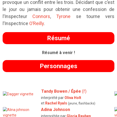
provoque un conflit entre les trois. Décidant que c’est
le jour ou jamais pour obtenir une confession de
l’Inspecteur
Connors
,
Tyrone
se tourne vers
l’Inspectrice
O’Reilly
.
Résumé
Résumé à venir !
Personnages
Tandy Bowen / Épée
(l')
interprété par
Oliva Holt
et
Rachel Ryals
(jeune, flashbacks)
Adina Johnson
interprétée par
Gloria Reuben