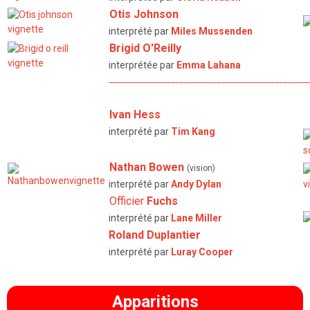
Otis Johnson
interprété par
Miles Mussenden
Brigid O'Reilly
interprétée par
Emma Lahana
————————————————————————————————————————————————
Ivan Hess
interprété par
Tim Kang
Nathan Bowen
(vision)
interprété par
Andy Dylan
Officier
Fuchs
interprété par
Lane Miller
Roland Duplantier
interprété par
Luray Cooper
Apparitions