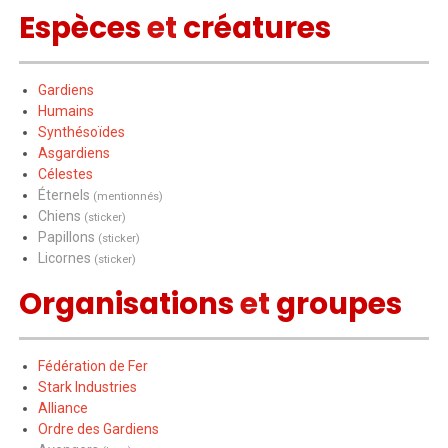
Espèces
et
créatures
Gardiens
Humains
Synthésoïdes
Asgardiens
Célestes
Éternels
(mentionnés)
Chiens
(sticker)
Papillons
(sticker)
Licornes
(sticker)
Organisations
et
groupes
Fédération de Fer
Stark Industries
Alliance
Ordre des Gardiens