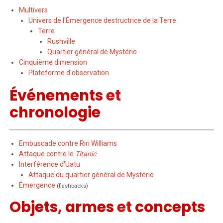
Multivers
Univers de l'Émergence destructrice de la Terre
Terre
Rushville
Quartier général de Mystério
Cinquième dimension
Plateforme d'observation
Événements
et
chronologie
Embuscade contre Riri Williams
Attaque contre le
Titanic
Interférence d'Uatu
Attaque du quartier général de Mystério
Émergence
(flashbacks)
Objets
,
armes
et
concepts