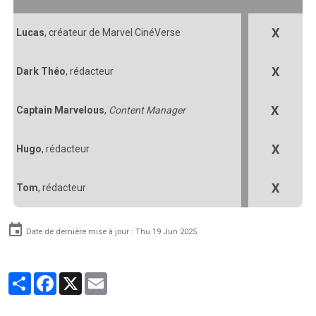
X
Lucas
, créateur de Marvel CinéVerse
X
Dark Théo
, rédacteur
X
Captain Marvelous
,
Content Manager
X
Hugo
, rédacteur
X
Tom
, rédacteur
Date de dernière mise à jour : Thu 19 Jun 2025
Partager
Facebook
X
Email