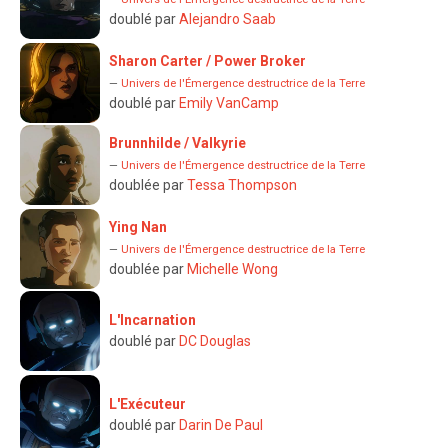
doublé par
Alejandro Saab
Sharon Carter / Power Broker
—
Univers de l'Émergence destructrice de la Terre
doublé par
Emily VanCamp
Brunnhilde / Valkyrie
—
Univers de l'Émergence destructrice de la Terre
doublée par
Tessa Thompson
Ying Nan
—
Univers de l'Émergence destructrice de la Terre
doublée par
Michelle Wong
L'Incarnation
doublé par
DC Douglas
L'Exécuteur
doublé par
Darin De Paul