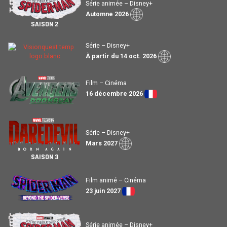
Série animée – Disney+
Automne 2026
SAISON 2
Série – Disney+
À partir du 14 oct. 2026
Film – Cinéma
16 décembre 2026
Série – Disney+
Mars 2027
SAISON 3
Film animé – Cinéma
23 juin 2027
Série animée – Disney+