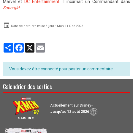
Marvel et
DC Entertainment
. Il incarnait un Commandant dans
Supergirl
.
Date de dernière mise à jour : Mon 11 Dec 2023
Partager
Facebook
X
Email
Vous devez être connecté pour poster un commentaire
Calendrier des sorties
Actuellement sur Disney+
Jusqu'au 12 août 2026
SAISON 2