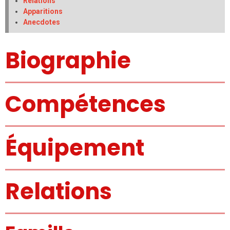
Relations
Apparitions
Anecdotes
Biographie
Compétences
Équipement
Relations