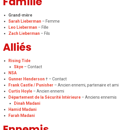
Famille
Grand-mère
Sarah Lieberman
– Femme
Leo Lieberman
– Fille
Zach Lieberman
– Fils
Alliés
Rising Tide
Skye
– Contact
NSA
Gunner Henderson
† – Contact
Frank Castle / Punisher
– Ancien ennemi, partenaire et ami
Curtis Hoyle
– Ancien ennemi
Département de la Sécurité Intérieure
– Anciens ennemis
Dinah Madani
Hamid Madani
Farah Madani
Ennemis