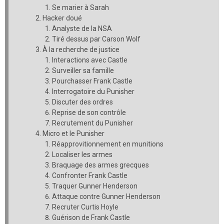
Se marier à Sarah
Hacker doué
Analyste de la NSA
Tiré dessus par Carson Wolf
À la recherche de justice
Interactions avec Castle
Surveiller sa famille
Pourchasser Frank Castle
Interrogatoire du Punisher
Discuter des ordres
Reprise de son contrôle
Recrutement du Punisher
Micro et le Punisher
Réapprovitionnement en munitions
Localiser les armes
Braquage des armes grecques
Confronter Frank Castle
Traquer Gunner Henderson
Attaque contre Gunner Henderson
Recruter Curtis Hoyle
Guérison de Frank Castle