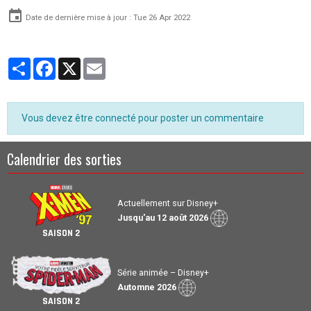
Date de dernière mise à jour : Tue 26 Apr 2022
Partager
Facebook
X
Email
Vous devez être connecté pour poster un commentaire
Calendrier des sorties
Actuellement sur Disney+
Jusqu'au 12 août 2026
SAISON 2
Série animée – Disney+
Automne 2026
SAISON 2