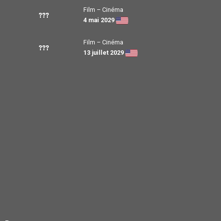
Film – Cinéma
???
4 mai 2029
Film – Cinéma
???
13 juillet 2029