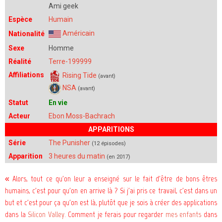
Ami geek
Espèce
Humain
Américain
Nationalité
Sexe
Homme
Réalité
Terre-199999
Affiliations
Rising Tide
(avant)
NSA
(avant)
Statut
En vie
Acteur
Ebon Moss-Bachrach
APPARITIONS
Série
The Punisher
(12 épisodes)
Apparition
3 heures du matin
(en 2017)
« Alors, tout ce qu'on leur a enseigné sur le fait d'être de bons êtres
humains, c'est pour qu'on en arrive là ? Si j'ai pris ce travail, c'est dans un
but et c'est pour ça qu'on est là, plutôt que je sois à créer des applications
dans la
Silicon Valley
. Comment je ferais pour regarder
mes
enfants
dans