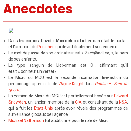
Anecdotes
Dans les comics, David «
Microchip
» Lieberman était le hacker
et l'armurier du
Punisher
, qui devint finalement son ennemi.
Le mot de passe de son ordinateur est « Zach@ndLeo, », le nom
de ses enfants.
Le type sanguin de Lieberman est O-, affirmant qu'il
était « donneur universel ».
Le Micro du MCU est la seconde incarnation live-action du
personnage après celle de
Wayne Knight
dans
Punisher : Zone de
guerre
.
La version de Micro du MCU est partiellement basée sur
Edward
Snowden
, un ancien membre de la
CIA
et consultant de la
NSA
,
qui a fuit les
États-Unis
après avoir révélé des programmes de
surveillance globaux de l'agence.
Michael Nathanson
fut auditionné pour le rôle de Micro.