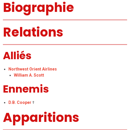
Biographie
Relations
Alliés
Northwest Orient Airlines
William A. Scott
Ennemis
D.B. Cooper
†
Apparitions