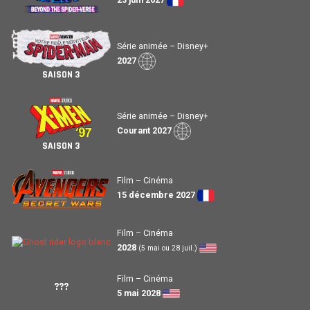
Série animée – Disney+
2027
SAISON 3
Série animée – Disney+
Courant 2027
SAISON 3
Film – Cinéma
15 décembre 2027
Film – Cinéma
2028
(5 mai ou 28 juil.)
Film – Cinéma
???
5 mai 2028