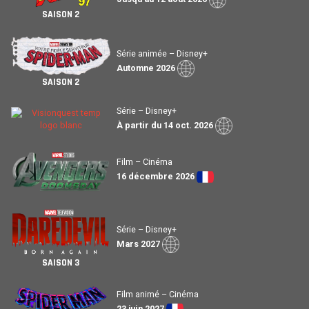
SAISON 2
Série animée – Disney+
Automne 2026
SAISON 2
Série – Disney+
À partir du 14 oct. 2026
Film – Cinéma
16 décembre 2026
Série – Disney+
Mars 2027
SAISON 3
Film animé – Cinéma
23 juin 2027