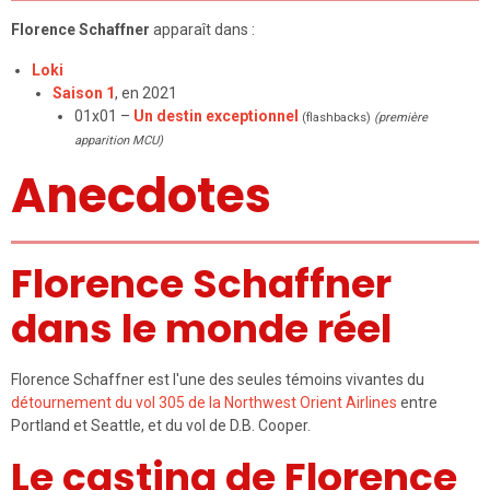
Florence Schaffner
apparaît dans :
Loki
Saison 1
, en 2021
01x01 –
Un destin exceptionnel
(flashbacks)
(première
apparition MCU)
Anecdotes
Florence Schaffner
dans le monde réel
Florence Schaffner est l'une des seules témoins vivantes du
détournement du vol 305 de la Northwest Orient Airlines
entre
Portland et Seattle, et du vol de D.B. Cooper.
Le casting de Florence