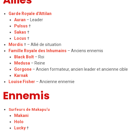
Garde Royale d'Attilan
Auran
– Leader
Pulsus
†
Sakas
†
Locus
†
Mordis
† – Allié de situation
Famille Royale des Inhumains
– Anciens ennemis
Black Bolt
– Roi
Medusa
– Reine
Gorgone
– Ancien formateur, ancien leader et ancienne cible
Karnak
Louise Fisher
– Ancienne ennemie
Ennemis
Surfeurs de Makapu'u
Makani
Holo
Lucky
†