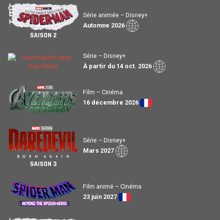
Série animée – Disney+
Automne 2026
SAISON 2
Série – Disney+
À partir du 14 oct. 2026
Film – Cinéma
16 décembre 2026
Série – Disney+
Mars 2027
SAISON 3
Film animé – Cinéma
23 juin 2027