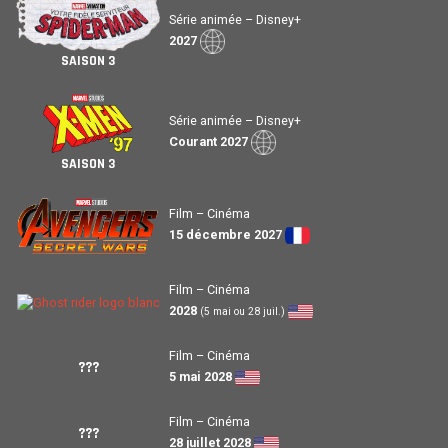
Série animée – Disney+
2027
SAISON 3
Série animée – Disney+
Courant 2027
SAISON 3
Film – Cinéma
15 décembre 2027
Film – Cinéma
2028
(5 mai ou 28 juil.)
Film – Cinéma
???
5 mai 2028
Film – Cinéma
???
28 juillet 2028