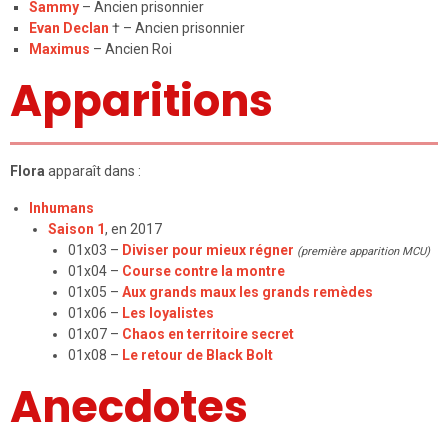
Sammy
– Ancien prisonnier
Evan Declan
† – Ancien prisonnier
Maximus
– Ancien Roi
Apparitions
Flora
apparaît dans :
Inhumans
Saison 1
, en 2017
01x03 –
Diviser pour mieux régner
(première apparition MCU)
01x04 –
Course contre la montre
01x05 –
Aux grands maux les grands remèdes
01x06 –
Les loyalistes
01x07 –
Chaos en territoire secret
01x08 –
Le retour de Black Bolt
Anecdotes