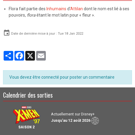
Flora fait partie des
Inhumains
d'
Attilan
dont le nom est lié à ses
pouvoirs,
flora
étant le mot latin pour « fleur ».
Date de dernière mise à jour : Tue 18 Jan 2022
Partager
Facebook
X
Email
Vous devez être connecté pour poster un commentaire
Calendrier des sorties
Actuellement sur Disney+
Jusqu'au 12 août 2026
SAISON 2