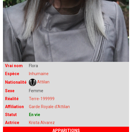
Vrai nom
Flora
Espèce
Inhumaine
Attilan
Nationalité
Sexe
Femme
Réalité
Terre-199999
Affiliation
Garde Royale d'Attilan
Statut
En vie
Actrice
Krista Alvarez
APPARITIONS