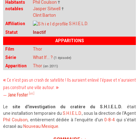
Habitants
Phil Coulson
†
notables
Jasper Sitwell
†
Clint Barton
Affiliation
S.H.I.E.L.D.
Statut
Inactif
APPARITIONS
Film
Thor
Série
What If... ?
(1 épisode)
Apparition
Thor
(en 2011)
« Ce n'est pas un crash de satellite ! Ils auraient enlevé l'épave et n'auraient
pas construit une ville autour. »
[src]
—
Jane Foster
Le
site d'investigation du cratère du S.H.I.E.L.D.
était
une installation temporaire du
S.H.I.E.L.D.
, sous la direction de l'Agent
Phil Coulson
, entièrement dédiée à l'enquête d'un
0-8-4
qui s'était
écrasé au
Nouveau Mexique
.