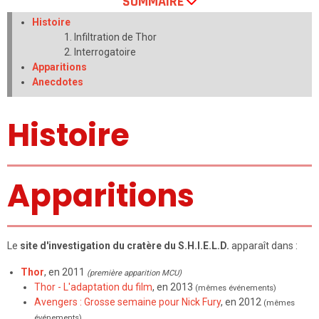
SOMMAIRE
Histoire
Infiltration de Thor
Interrogatoire
Apparitions
Anecdotes
Histoire
Apparitions
Le
site d'investigation du cratère du S.H.I.E.L.D.
apparaît dans :
Thor
, en 2011
(première apparition MCU)
Thor - L'adaptation du film
, en 2013
(mêmes événements)
Avengers : Grosse semaine pour Nick Fury
, en 2012
(mêmes
événements)