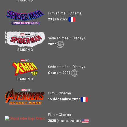
SAISON 3
Film animé – Cinéma
23 juin 2027
Série animée – Disney+
2027
SAISON 3
Série animée – Disney+
Courant 2027
SAISON 3
Film – Cinéma
15 décembre 2027
Film – Cinéma
2028
(5 mai ou 28 juil.)