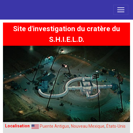
Site d'investigation du cratère du
S.H.I.E.L.D.
Localisation
Puente Antiguo
,
Nouveau Mexique
,
États-Unis