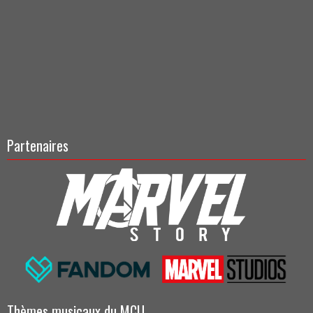
Partenaires
Thèmes musicaux du MCU