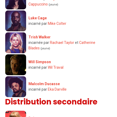
Cappuccino
(jeune)
Luke Cage
incarné par
Mike Colter
Trish Walker
incarnée par
Rachael Taylor
et
Catherine
Blades
(jeune)
Will Simpson
incarné par
Wil Traval
Malcolm Ducasse
incarné par
Eka Darville
Distribution secondaire