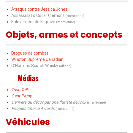
Attaque contre Jessica Jones
Assassinat d'Oscar Clemons
(mentionné)
Enlèvement de Kilgrave
(mentionné)
Objets
,
armes
et
concepts
Drogues de combat
Winston Supreme Canadian
O'Harren's Scotch Whisky
(affiche)
Médias
Trish Talk
C'est Patsy
L'envers du décor par une flutiste de rock
(mentionné)
People's Choice Awards
(mentionné)
Véhicules