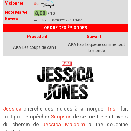
Visionner
Sur
Note Marvel
8,00
/ 10
Review
Actualisé le 07/08/2026 à 12h07
ORDRE DES ÉPISODES
← Précédent
Suivant
→
AKA Fais la queue comme tout
AKA Les coups de canif
le monde
Jessica
cherche des indices à la morgue.
Trish
fait
tout pour empêcher
Simpson
de se mettre en travers
du chemin de
Jessica
.
Malcolm
a une soudaine