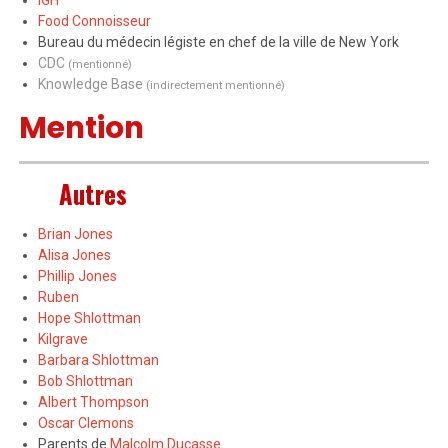
Food Connoisseur
Bureau du médecin légiste en chef de la ville de New York
CDC
(mentionné)
Knowledge Base
(indirectement mentionné)
Mention
Autres
Brian Jones
Alisa Jones
Phillip Jones
Ruben
Hope Shlottman
Kilgrave
Barbara Shlottman
Bob Shlottman
Albert Thompson
Oscar Clemons
Parents de
Malcolm Ducasse