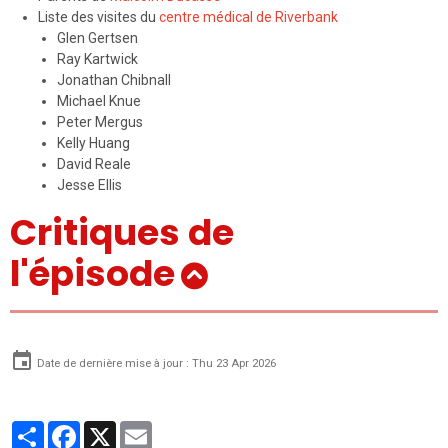
Liste des visites du
centre médical de Riverbank
Glen Gertsen
Ray Kartwick
Jonathan Chibnall
Michael Knue
Peter Mergus
Kelly Huang
David Reale
Jesse Ellis
Critiques de
l'épisode
Date de dernière mise à jour : Thu 23 Apr 2026
Partager
Facebook
X
Email