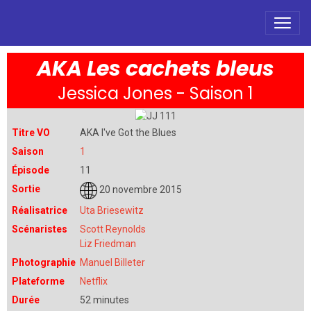
AKA Les cachets bleus
Jessica Jones - Saison 1
Titre VO
AKA I've Got the Blues
Saison
1
Épisode
11
Sortie
20 novembre 2015
Réalisatrice
Uta Briesewitz
Scénaristes
Scott Reynolds
Liz Friedman
Photographie
Manuel Billeter
Plateforme
Netflix
Durée
52 minutes