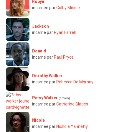
Robyn
incarnée par
Colby Minifie
Jackson
incarné par
Ryan Farrell
Donald
incarné par
Paul Pryce
Dorothy Walker
incarnée par
Rebecca De Mornay
Patsy Walker
(fiction)
incarnée par
Catherine Blades
Nicole
incarnée par
Nichole Yannetty