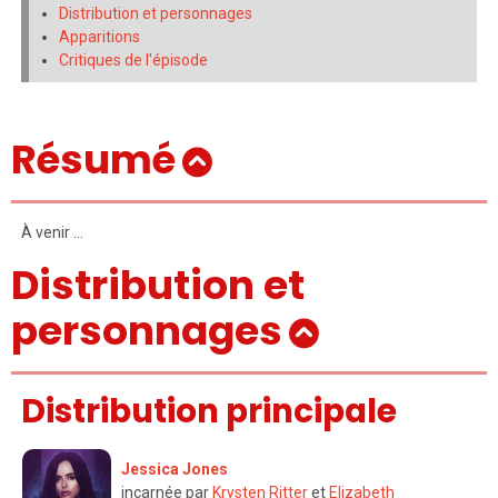
Distribution et personnages
Apparitions
Critiques de l'épisode
Résumé
À venir …
Distribution et
personnages
Distribution principale
Jessica Jones
incarnée par
Krysten Ritter
et
Elizabeth