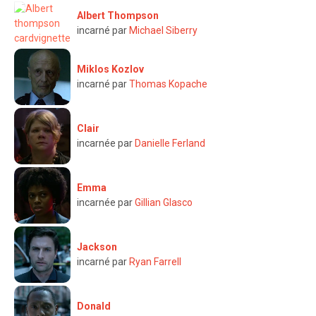
Albert Thompson
incarné par
Michael Siberry
Miklos Kozlov
incarné par
Thomas Kopache
Clair
incarnée par
Danielle Ferland
Emma
incarnée par
Gillian Glasco
Jackson
incarné par
Ryan Farrell
Donald