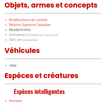
Objets
,
armes
et
concepts
Améliorateurs de combat
Winston Supreme Canadian
Mozilla Firefox
Sufentanil
(indirectement mentionné)
Slim Jim
(mentionné)
Véhicules
Jeep
Espèces
et
créatures
Espèces intelligentes
Humains