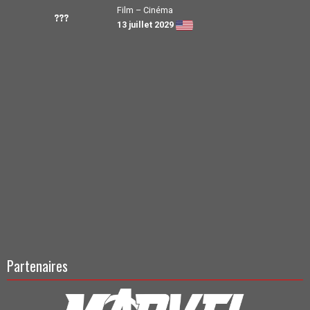
Film – Cinéma
???
13 juillet 2029
Partenaires