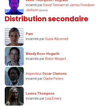
incarné par
David Tennant
et
James Freedson-
Jackson
(jeune)
Distribution secondaire
Pam
incarnée par
Susie Abromeit
Wendy Ross-Hogarth
incarnée par
Robin Weigert
Inspecteur
Oscar Clemons
incarné par
Clarke Peters
Louise Thompson
incarnée par
Lisa Emery