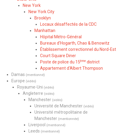
New York
New York City
Brooklyn
Locaux désaffectés de la CDC
Manhattan
Hôpital Métro-Général
Bureaux d'Hogarth, Chao & Benowitz
Établissement correctionnel du Nord-Est
Court Square Diner
ème
Poste de police du 15
district
Appartement d'Albert Thompson
Damas
(mentionné)
Europe
(vidéo)
Royaume-Uni
(vidéo)
Angleterre
(vidéo)
Manchester
(vidéo)
Université de Manchester
(vidéo)
Université métropolitaine de
Manchester
(mentionnée)
Liverpool
(mentionné)
Leeds
(mentionné)