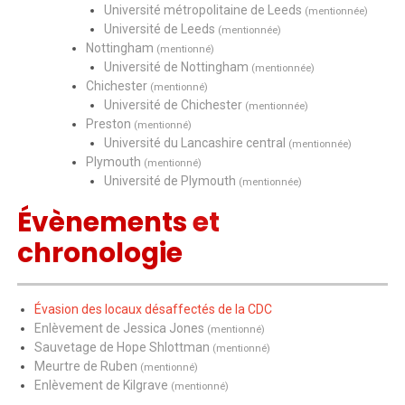
Université métropolitaine de Leeds
(mentionnée)
Université de Leeds
(mentionnée)
Nottingham
(mentionné)
Université de Nottingham
(mentionnée)
Chichester
(mentionné)
Université de Chichester
(mentionnée)
Preston
(mentionné)
Université du Lancashire central
(mentionnée)
Plymouth
(mentionné)
Université de Plymouth
(mentionnée)
Évènements
et
chronologie
Évasion des locaux désaffectés de la CDC
Enlèvement de Jessica Jones
(mentionné)
Sauvetage de Hope Shlottman
(mentionné)
Meurtre de Ruben
(mentionné)
Enlèvement de Kilgrave
(mentionné)