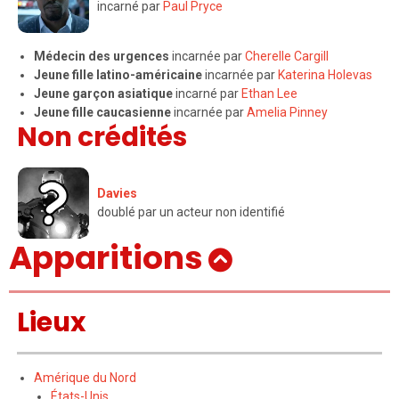
incarné par
Paul Pryce
Médecin des urgences
incarnée par
Cherelle Cargill
Jeune fille latino-américaine
incarnée par
Katerina Holevas
Jeune garçon asiatique
incarné par
Ethan Lee
Jeune fille caucasienne
incarnée par
Amelia Pinney
Non crédités
Davies
doublé par un acteur non identifié
Apparitions
Lieux
Amérique du Nord
États-Unis