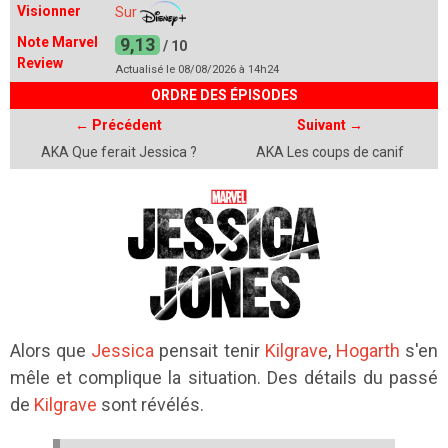
Visionner
Sur
Note Marvel
9,13
/ 10
Review
Actualisé le 08/08/2026 à 14h24
ORDRE DES ÉPISODES
← Précédent
Suivant
→
AKA Que ferait Jessica ?
AKA Les coups de canif
Alors que
Jessica
pensait tenir
Kilgrave
,
Hogarth
s'en
mêle et complique la situation. Des détails du passé
de
Kilgrave
sont révélés.