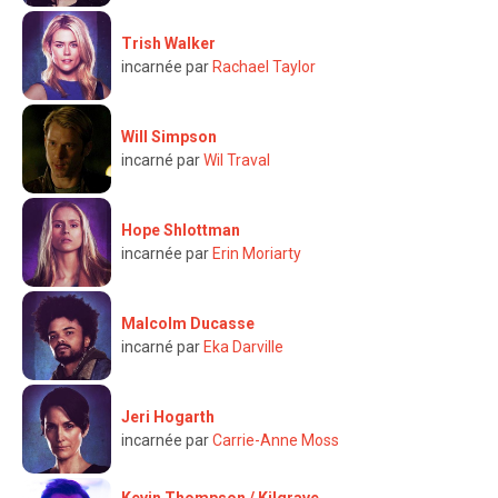
Trish Walker
incarnée par
Rachael Taylor
Will Simpson
incarné par
Wil Traval
Hope Shlottman
incarnée par
Erin Moriarty
Malcolm Ducasse
incarné par
Eka Darville
Jeri Hogarth
incarnée par
Carrie-Anne Moss
Kevin Thompson / Kilgrave