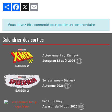
Partager
Facebook
X
Email
Vous devez être connecté pour poster un commentaire
Calendrier des sorties
Actuellement sur Disney+
Jusqu'au 12 août 2026
SAISON 2
Série animée – Disney+
Automne 2026
SAISON 2
Série – Disney+
À partir du 14 oct. 2026