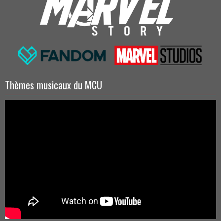
Thèmes musicaux du MCU