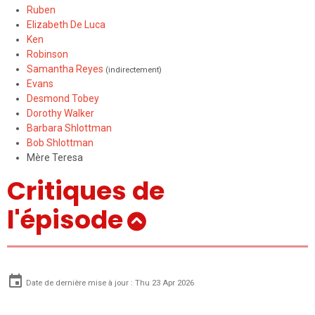
Ruben
Elizabeth De Luca
Ken
Robinson
Samantha Reyes
(indirectement)
Evans
Desmond Tobey
Dorothy Walker
Barbara Shlottman
Bob Shlottman
Mère Teresa
Critiques de
l'épisode
Date de dernière mise à jour : Thu 23 Apr 2026