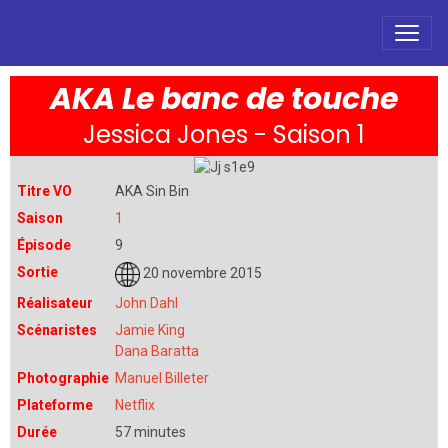
AKA Le banc de touche
Jessica Jones - Saison 1
Titre VO
AKA Sin Bin
Saison
1
Épisode
9
Sortie
20 novembre 2015
Réalisateur
John Dahl
Scénaristes
Jamie King
Dana Baratta
Photographie
Manuel Billeter
Plateforme
Netflix
Durée
57 minutes