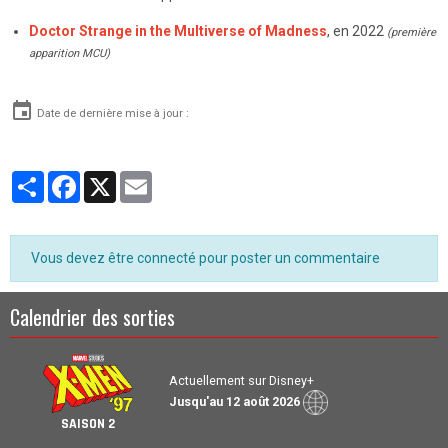
Doctor Strange in the Multiverse of Madness
, en 2022
(première
apparition MCU)
Date de dernière mise à jour :
Partager
Facebook
X
Email
Vous devez être connecté pour poster un commentaire
Calendrier des sorties
Actuellement sur Disney+
Jusqu'au 12 août 2026
SAISON 2