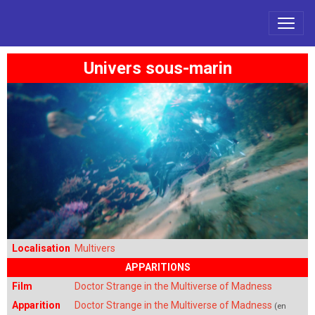
Univers sous-marin
Localisation
Multivers
APPARITIONS
Film
Doctor Strange in the Multiverse of Madness
Apparition
Doctor Strange in the Multiverse of Madness
(en