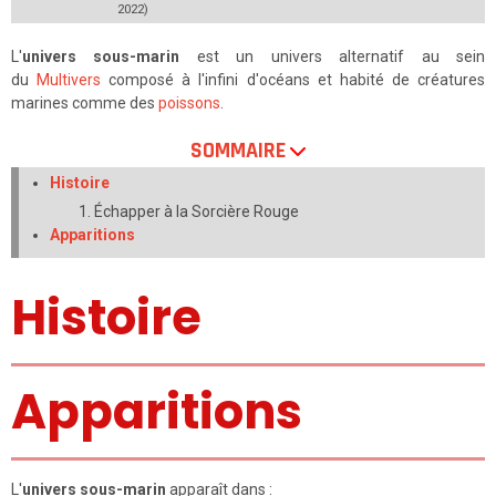
2022)
L'
univers sous-marin
est un univers alternatif au sein
du
Multivers
composé à l'infini d'océans et habité de créatures
marines comme des
poissons
.
SOMMAIRE
Histoire
Échapper à la Sorcière Rouge
Apparitions
Histoire
Apparitions
L'
univers sous-marin
apparaît dans :