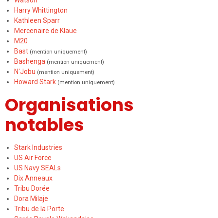
Watson
Harry Whittington
Kathleen Sparr
Mercenaire de Klaue
M20
Bast
(mention uniquement)
Bashenga
(mention uniquement)
N'Jobu
(mention uniquement)
Howard Stark
(mention uniquement)
Organisations
notables
Stark Industries
US Air Force
US Navy SEALs
Dix Anneaux
Tribu Dorée
Dora Milaje
Tribu de la Porte