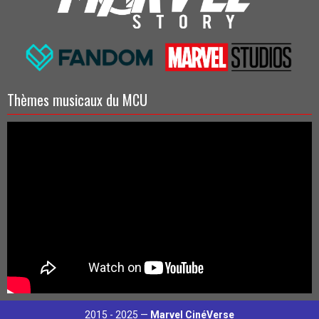
Thèmes musicaux du MCU
2015 - 2025 —
Marvel CinéVerse