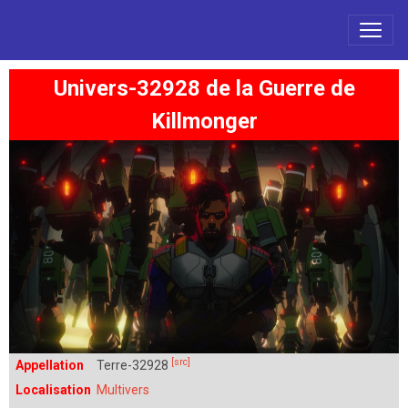
Univers-32928 de la Guerre de
Killmonger
[src]
Appellation
Terre-32928
Localisation
Multivers